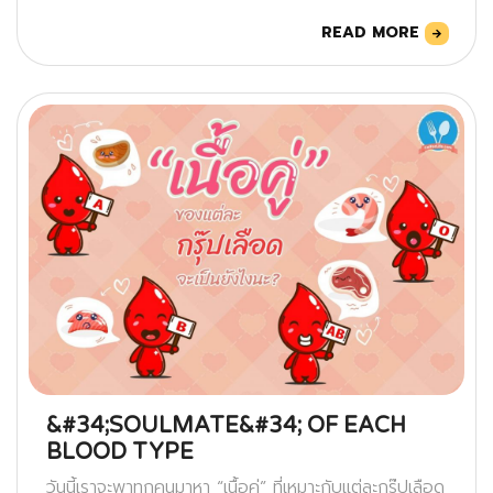
READ MORE
&#34;SOULMATE&#34; OF EACH
BLOOD TYPE
วันนี้เราจะพาทกคนมาหา “เนื้อคู่” ที่เหมาะกับแต่ละกรุ๊ปเลือด