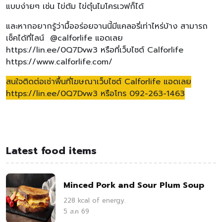
แบบง่ายๆ เช่น ไข่ต้ม ไข่ตุ๋นไมโครเวฟก็ได้
และหากอยากรู้ว่ามื้ออร่อยจานนี้มีแคลอรี่เท่าไหร่บ้าง สามารถ
เช็คได้ที่ไลน์ @calforlife แอดเลย
https://lin.ee/0Q7Dvw3 หรือที่เว็บไซต์ Calforlife
https://www.calforlife.com/
สนใจติดต่อเช่าพื้นที่โฆษณาเว็บไซต์ Calforlife แอดเลย
https://lin.ee/0Q7Dvw3 หรือโทร 092-263-1463
Latest food items
Minced Pork and Sour Plum Soup
228 kcal of energy.
5 ส.ค 69