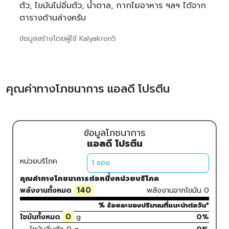
ตัว, ไขมันไม่อิ่มตัว, น้ำตาล, กากไยอาหาร ฯลฯ ได้จาก
ตารางด้านล่างครับ
ข้อมูลสร้างโดยผู้ใช้ Kalyakron5
คุณค่าทางโภชนาการ แอลดี โปรตีน
ข้อมูลโภชนาการ
แอลดี โปรตีน
หน่วยบริโภค
คุณค่าทางโภชนาการต่อหนึ่งหน่วยบริโภค
140
พลังงานทั้งหมด
พลังงานจากไขมัน
0
% ร้อยละของปริมาณที่แนะนำต่อวัน*
0
ไขมันทั้งหมด
g
0%