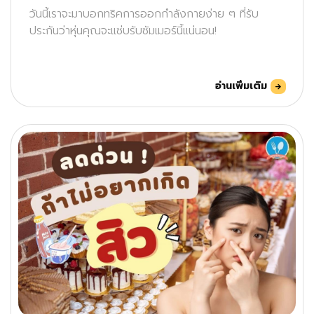
วันนี้เราจะมาบอกทริคการออกกำลังกายง่าย ๆ ที่รับ
ประกันว่าหุ่นคุณจะแซ่บรับซัมเมอร์นี้แน่นอน!
อ่านเพิ่มเติม