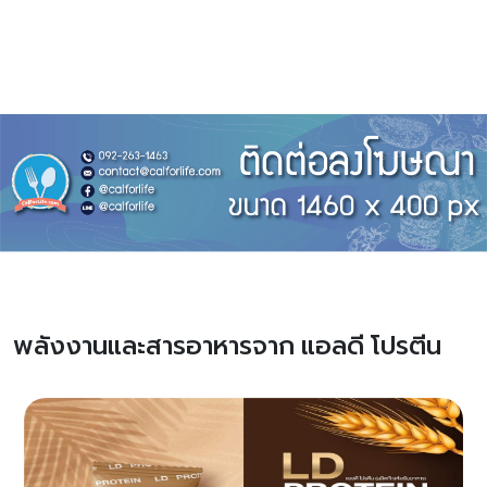
พลังงานและสารอาหารจาก แอลดี โปรตีน