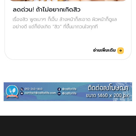
ลดด่วน! ถ้าไม่อยากเกิดสิว
เรื่องสิว พูดเบาๆ ก็เจ็บ ล้างหน้าก็สะอาด ผิวหน้าก็ดูแล
อย่างดี แต่ก็ยังเกิด “สิว” ที่ขึ้นมากวนใจทุกที
อ่านเพิ่มเติม