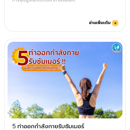
การพุ่งสูงของระดับน้ำตาลในเลือด
อ่านเพิ่มเติม
5 ท่าออกกำลังกายรับซัมเมอร์