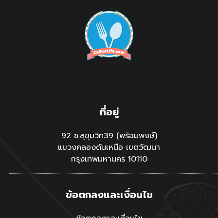
ที่อยู่
92 ซ.สุขุมวิท39 (พร้อมพงษ์)
แขวงคลองตันเหนือ เขตวัฒนา
กรุงเทพมหานคร 10110
ข้อตกลงและเงื่อนไข