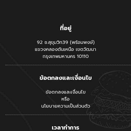
ที่อยู่
92 ซ.สุขุมวิท39 (พร้อมพงษ์)
แขวงคลองตันเหนือ เขตวัฒนา
กรุงเทพมหานคร 10110
ข้อตกลงและเงื่อนไข
ข้อตกลงและเงื่อนไข
หรือ
นโยบายความเป็นส่วนตัว
เวลาทำการ