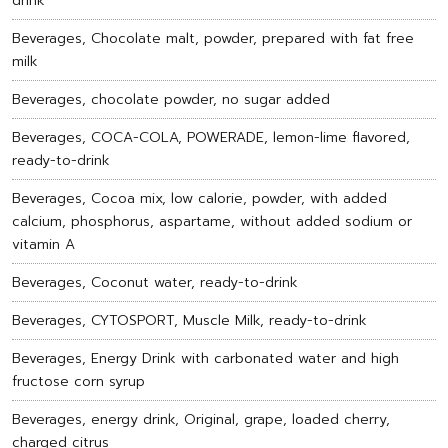
drink
Beverages, Chocolate malt, powder, prepared with fat free
milk
Beverages, chocolate powder, no sugar added
Beverages, COCA-COLA, POWERADE, lemon-lime flavored,
ready-to-drink
Beverages, Cocoa mix, low calorie, powder, with added
calcium, phosphorus, aspartame, without added sodium or
vitamin A
Beverages, Coconut water, ready-to-drink
Beverages, CYTOSPORT, Muscle Milk, ready-to-drink
Beverages, Energy Drink with carbonated water and high
fructose corn syrup
Beverages, energy drink, Original, grape, loaded cherry,
charged citrus