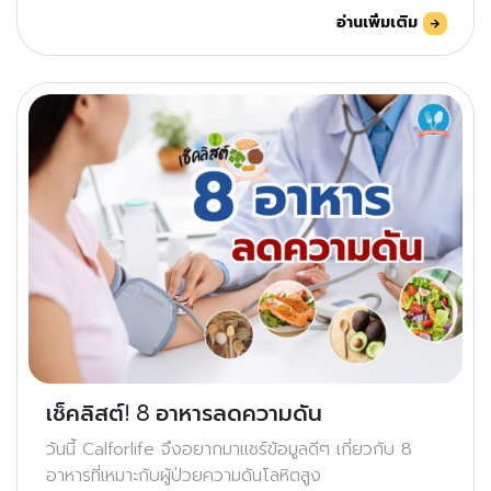
อ่านเพิ่มเติม
เช็คลิสต์! 8 อาหารลดความดัน
วันนี้ Calforlife จึงอยากมาแชร์ข้อมูลดีๆ เกี่ยวกับ 8
อาหารที่เหมาะกับผู้ป่วยความดันโลหิตสูง