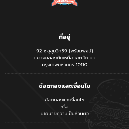
ที่อยู่
92 ซ.สุขุมวิท39 (พร้อมพงษ์)
แขวงคลองตันเหนือ เขตวัฒนา
กรุงเทพมหานคร 10110
ข้อตกลงและเงื่อนไข
ข้อตกลงและเงื่อนไข
หรือ
นโยบายความเป็นส่วนตัว