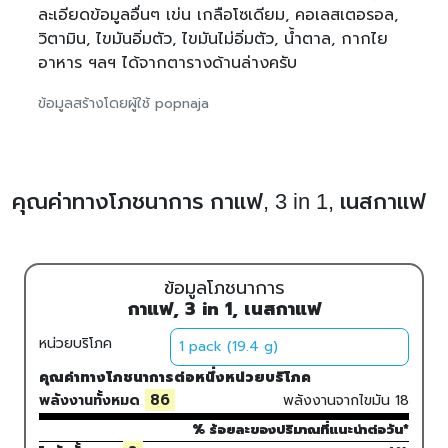
ละเอียดข้อมูลอื่นๆ เข่น เกลือโซเดียม, คอเลสเตอรอล,
วิตามิน, ไขมันอิ่มตัว, ไขมันไม่อิ่มตัว, น้ำตาล, กากไย
อาหาร ฯลฯ ได้จากตารางด้านล่างครับ
ข้อมูลสร้างโดยผู้ใช้ popnaja
คุณค่าทางโภชนาการ กาแฟ, 3 in 1, เนสกาแฟ
ข้อมูลโภชนาการ
กาแฟ, 3 in 1, เนสกาแฟ
หน่วยบริโภค
คุณค่าทางโภชนาการต่อหนึ่งหน่วยบริโภค
86
พลังงานทั้งหมด
พลังงานจากไขมัน
18
% ร้อยละของปริมาณที่แนะนำต่อวัน*