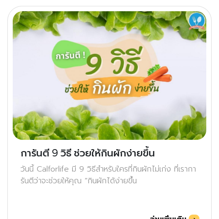
การันตี 9 วิธี ช่วยให้กินผักง่ายขึ้น
วันนี้ Calforlife มี 9 วิธีสำหรับใครที่กินผักไม่เก่ง ที่เรากา
รันตีว่าจะช่วยให้คุณ “กินผักได้ง่ายขึ้น