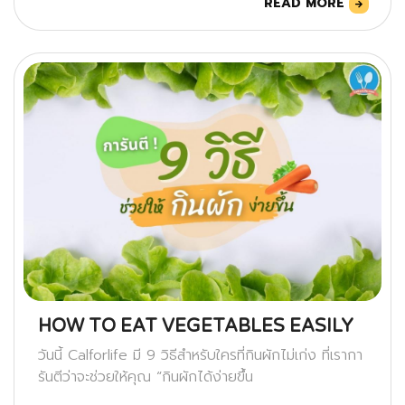
READ MORE
HOW TO EAT VEGETABLES EASILY
วันนี้ Calforlife มี 9 วิธีสำหรับใครที่กินผักไม่เก่ง ที่เรากา
รันตีว่าจะช่วยให้คุณ “กินผักได้ง่ายขึ้น