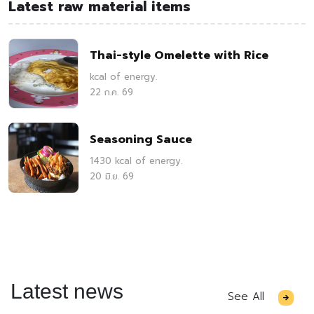
Latest raw material items
Thai-style Omelette with Rice
kcal of energy.
22 ก.ค. 69
Seasoning Sauce
1430 kcal of energy.
20 มิ.ย. 69
Latest news
See All