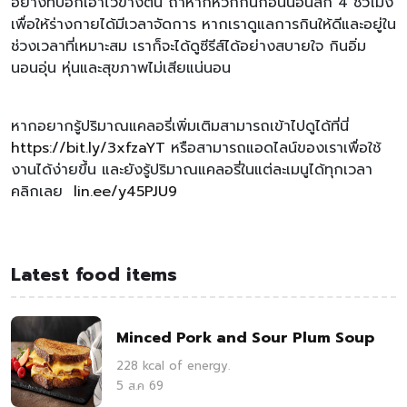
อย่างที่บอกเอาไว้ข้างต้น ถ้าหากหิวก็กินก่อนนอนสัก 4 ชั่วโมง
เพื่อให้ร่างกายได้มีเวลาจัดการ หากเราดูแลการกินให้ดีและอยู่ใน
ช่วงเวลาที่เหมาะสม เราก็จะได้ดูซีรีส์ได้อย่างสบายใจ กินอิ่ม
นอนอุ่น หุ่นและสุขภาพไม่เสียแน่นอน
หากอยากรู้ปริมาณแคลอรี่เพิ่มเติมสามารถเข้าไปดูได้ที่นี่
https://bit.ly/3xfzaYT
หรือสามารถแอดไลน์ของเราเพื่อใช้
งานได้ง่ายขึ้น และยังรู้ปริมาณแคลอรี่ในแต่ละเมนูได้ทุกเวลา
คลิกเลย
lin.ee/y45PJU9
Latest food items
Minced Pork and Sour Plum Soup
228 kcal of energy.
5 ส.ค 69