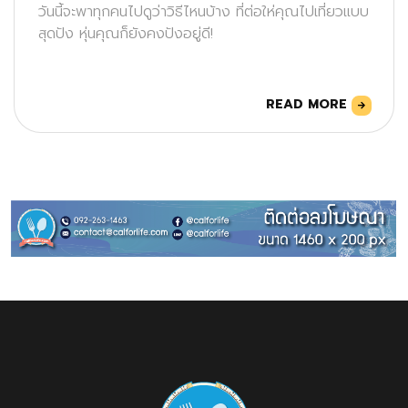
วันนี้จะพาทุกคนไปดูว่าวิธีไหนบ้าง ที่ต่อให่คุณไปเที่ยวแบบ
สุดปัง หุ่นคุณก็ยังคงปังอยู่ดี!
READ MORE