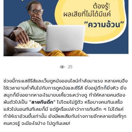
25
ช่วงนี้กระแสซีรีส์และเว็บดูหนังออนไลน์กำลังมาแรง หลายคนจึง
ใช้เวลายามค่ำคืนไปกับการดูหนังและซีรีส์ ยิ่งอยู่ดึกก็ยิ่งหิว ยิ่ง
สนุกก็ยิ่งอยากหาอะไรมาขบเคี้ยวระหว่างดู ทำให้หลายคนต้อง
ผันตัวไปเป็น
"สายกินดึก"
ไปโดยไม่รู้ตัว หรือบางคนกินเสร็จ
แล้วไปนอนทันทีเลยก็มี แต่รู้หรือเปล่าว่าการกินดึก ๆ ไม่ได้แค่
ทำให้เราอ้วนขึ้นเท่านั้น ยังมีผลเสียกับร่างกายอีกหลายข้อที่ทุก
คนควรรู้ จะมีอะไรบ้าง ไปดูกันเลย!