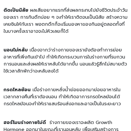
ติดเป็นนิสัย
ผลเสียอยากแรกที่ส่งผลกระทบไปยังชีวิตประจำวัน
ของเรา การกินดึกบ่อย ๆ จะทำให้เราติดจนเป็นนิสัย สร้างความ
เคยชินให้กับเรา พอตกดึกก็จะเริ่มมองหาของกินอยู่ตลอดทั้งที่
ในบางครั้งเราอาจจะไม่หิวเลยก็ได้
นอนไม่หลับ
เนื่องจากว่าร่างกายของเรายังต้องทำการย่อย
อาหารที่เพิ่งกินเข้าไป ทำให้เกิดกระบวนการในร่างกายที่รบกวน
การนอนและส่งผลให้เราหลับได้ยากขึ้น นอนแล้วรู้สึกไม่สบายตัว
ใช้เวลาสักพักว่าจะหลับลงได้
กรดไหลย้อน
เมื่อร่างกายหลั่งน้ำย่อยออกมาย่อยอาหารใน
เวลากลางคืนที่เราต้องนอน ทำให้เกิดอาการกรดไหลย้อนได้
กรดไหลย้อนจะทำให้เราแสบร้อนส่งอกและอาจเป็นในระยะยาว
ฮอร์โมนร่างกายไม่ดี
ร่างกายของเราจะผลิต Growth
Hormone ออกมาในขณะที่เรานอนหลับ เพื่อเสริมสร้างการ