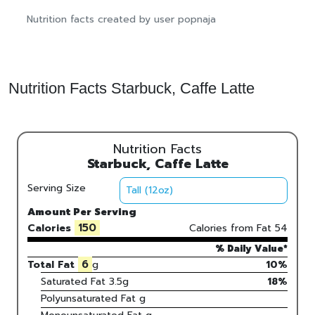
Nutrition facts created by user popnaja
Nutrition Facts Starbuck, Caffe Latte
Nutrition Facts
Starbuck, Caffe Latte
Serving Size
Amount Per Serving
150
Calories
Calories from Fat
54
% Daily Value*
6
Total Fat
g
10%
Saturated Fat
3.5
g
18
%
Polyunsaturated Fat
g