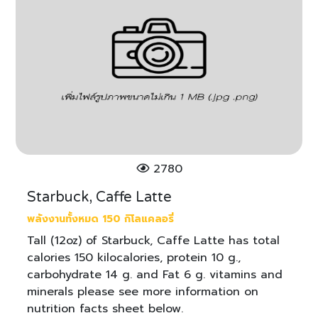
2780
Starbuck, Caffe Latte
พลังงานทั้งหมด 150 กิโลแคลอรี่
Tall (12oz) of Starbuck, Caffe Latte has total
calories 150 kilocalories, protein 10 g.,
carbohydrate 14 g. and Fat 6 g. vitamins and
minerals please see more information on
nutrition facts sheet below.