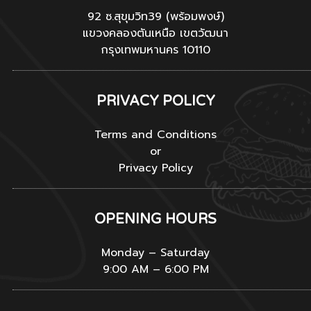
92 ซ.สุขุมวิท39 (พร้อมพงษ์)
แขวงคลองตันเหนือ เขตวัฒนา
กรุงเทพมหานคร 10110
PRIVACY POLICY
Terms and Conditions
or
Privacy Policy
OPENING HOURS
Monday – Saturday
9:00 AM – 6:00 PM