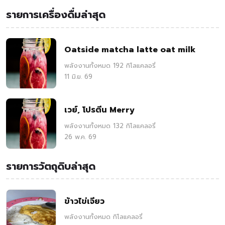
รายการเครื่องดื่มล่าสุด
Oatside matcha latte oat milk
พลังงานทั้งหมด 192 กิโลแคลอรี่
11 มิ.ย. 69
เวย์, โปรตีน Merry
พลังงานทั้งหมด 132 กิโลแคลอรี่
26 พ.ค. 69
รายการวัตถุดิบล่าสุด
ข้าวไข่เจียว
พลังงานทั้งหมด กิโลแคลอรี่