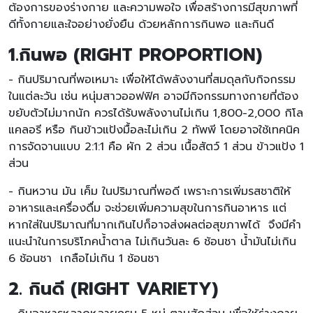
ต้องการของร่างกาย และความพอใจ เพื่อสร้างการมีสุขภาพที่
ดีทั้งกายและใจอย่างยั่งยืน ด้วยหลักการกินพอ และกินดี
1.กินพอ (RIGHT PROPORTION)
- กินปริมาณที่พอเหมาะ เพื่อให้ได้พลังงานที่สมดุลกับกิจกรรม
ในแต่ละวัน เช่น หนุ่มสาวออฟฟิศ อาจมีกิจกรรมทางกายที่ต้อง
ขยับตัวไม่มากนัก ควรได้รับพลังงานไม่เกิน 1,800-2,000 กิโล
แคลอรี หรือ กินข้าวแป้งมื้อละไม่เกิน 2 ทัพพี โดยอาจใช้เทคนิค
การจัดจานแบบ 2:1:1 คือ ผัก 2 ส่วน เนื้อสัตว์ 1 ส่วน ข้าวแป้ง 1
ส่วน
- กินหวาน มัน เค็ม ในปริมาณที่พอดี เพราะการเพิ่มรสชาติให้
อาหารและเครื่องดื่ม จะช่วยเพิ่มความสุขในการกินอาหาร แต่
หากใส่ในปริมาณที่มากเกินไปก็อาจส่งผลต่อสุขภาพได้ จึงมีคำ
แนะนำในการบริโภคน้ำตาล ไม่เกินวันละ 6 ช้อนชา น้ำมันไม่เกิน
6 ช้อนชา เกลือไม่เกิน 1 ช้อนชา
2. กินดี (RIGHT VARIETY)