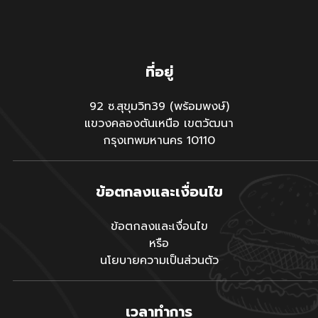
ที่อยู่
92 ซ.สุขุมวิท39 (พร้อมพงษ์)
แขวงคลองตันเหนือ เขตวัฒนา
กรุงเทพมหานคร 10110
ข้อตกลงและเงื่อนไข
ข้อตกลงและเงื่อนไข
หรือ
นโยบายความเป็นส่วนตัว
เวลาทำการ