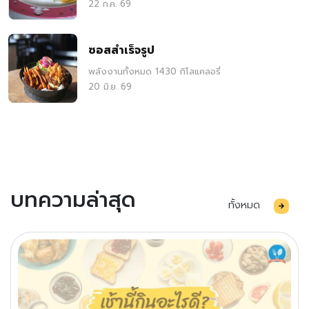
22 ก.ค. 69
ซอสสำเร็จรูป
พลังงานทั้งหมด 1430 กิโลแคลอรี่
20 มิ.ย. 69
บทความล่าสุด
ทั้งหมด