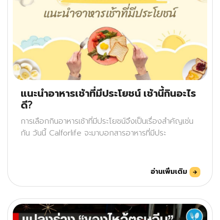
แนะนำอาหารเช้าที่มีประโยชน์ เช้านี้กินอะไร
ดี?
การเลือกกินอาหารเช้าที่มีประโยชน์จึงเป็นเรื่องสำคัญเช่น
กัน วันนี้ Calforlife จะมาบอกสารอาหารที่มีประ
อ่านเพิ่มเติม