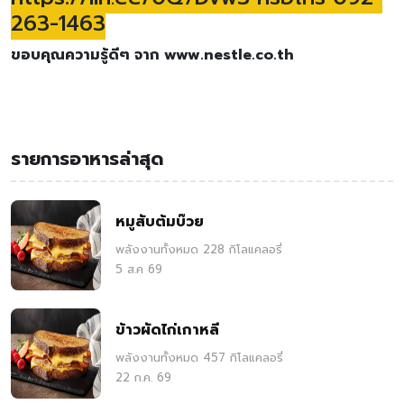
263-1463
ขอบคุณความรู้ดีๆ จาก www.nestle.co.th
รายการอาหารล่าสุด
หมูสับต้มบ๊วย
พลังงานทั้งหมด 228 กิโลแคลอรี่
5 ส.ค 69
ข้าวผัดไก่เกาหลี
พลังงานทั้งหมด 457 กิโลแคลอรี่
22 ก.ค. 69