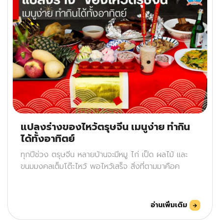
แปลงร่างของไหว้ตรุษจีน เมนูง่าย ทำกิน
ได้ทั้งอาทิตย์
ทุกปีช่วง ตรุษจีน หลายบ้านจะมีหมู ไก่ เป็ด ผลไม้ และ
ขนมมงคลเต็มโต๊ะไหว้ พอไหว้เสร็จ สิ่งที่ตามมาคือค
อ่านเพิ่มเติม