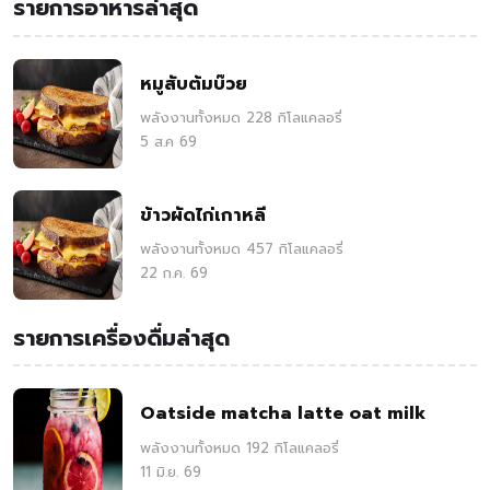
รายการอาหารล่าสุด
หมูสับต้มบ๊วย
พลังงานทั้งหมด 228 กิโลแคลอรี่
5 ส.ค 69
ข้าวผัดไก่เกาหลี
พลังงานทั้งหมด 457 กิโลแคลอรี่
22 ก.ค. 69
รายการเครื่องดื่มล่าสุด
Oatside matcha latte oat milk
พลังงานทั้งหมด 192 กิโลแคลอรี่
11 มิ.ย. 69