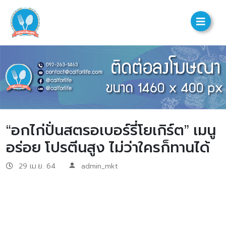
“อกไก่ปั่นสตรอเบอร์รี่โยเกิร์ต” เมนู
อร่อย โปรตีนสูง ไม่ว่าใครก็ทานได้
29 เม.ย. 64
admin_mkt