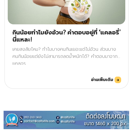
กินน้อยทำไมยังอ้วน? คำตอบอยู่ที่ ‘แคลอรี่’
นี่แหละ!
เคยสงสัยไหม? ทำไมบางคนกินเยอะแต่ไม่อ้วน ส่วนบาง
คนกินน้อยแต่ยังไม่สามารถลดน้ำหนักได้? คำตอบมาจาก
แคลอร
อ่านเพิ่มเติม