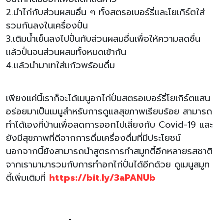
2.นำไก่กับส่วนผสมอื่น ๆ ทั้งสตรอเบอร์รี่และโยเกิร์ตใส่
รวมกันลงในเครื่องปั่น
3.เติมน้ำเย็นลงไปปั่นกับส่วนผสมอื่นเพื่อให้ความสดชื่น
แล้วปั่นจนส่วนผสมทั้งหมดเข้ากัน
4.แล้วนำมาเทใส่แก้วพร้อมดื่ม
เพียงแค่นี้เราก็จะได้เมนูอกไก่ปั่นสตรอเบอร์รี่โยเกิร์ตแสน
อร่อยมาเป็นเมนูสำหรับการดูแลสุขภาพเรียบร้อย สามารถ
ทำได้เองที่บ้านเพื่อลดการออกไปเสี่ยงกับ Covid-19 และ
ยังมีสุขภาพที่ดีจากการดื่มเครื่องดื่มที่มีประโยชน์
นอกจากนี้ยังสามารถนำสูตรการทำสมูทตี้อีกหลายรสชาติ
จากเรามามารวมกับการทำอกไก่ปั่นได้อีกด้วย ดูเมนูสมูท
ตี้เพิ่มเติมที่
https://bit.ly/3aPANUb