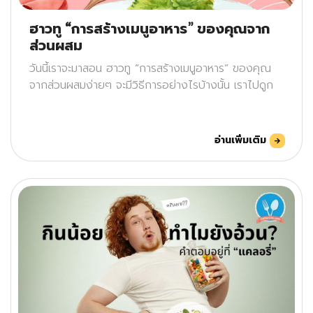
ฮาวทู “การสร้างเมนูอาหาร” ของคุณจาก
ส่วนผสม
วันนี้เราจะมาสอน ฮาวทู “การสร้างเมนูอาหาร” ของคุณ
จากส่วนผสมง่ายๆ จะมีวิธีการอย่างไรบ้างนั้น เราไปดูก
อ่านเพิ่มเติม