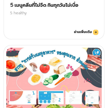
5 เมนูคลีนที่ไม่จืด กินทุกวันไม่เบื่อ
5 healthy
อ่านเพิ่มเติม