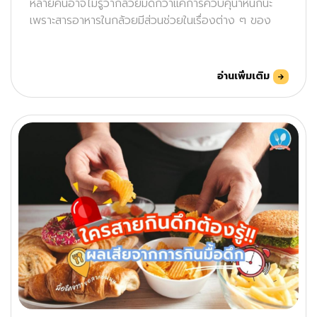
หลายคนอาจไม่รู้ว่ากล้วยมีดีกว่าแค่การควบคุน้ำหนักนะ
เพราะสารอาหารในกล้วยมีส่วนช่วยในเรื่องต่าง ๆ ของ
อ่านเพิ่มเติม