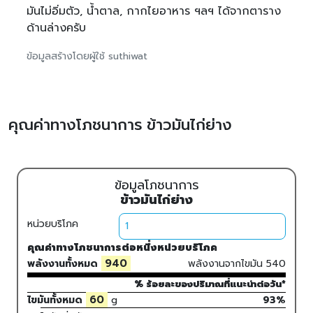
มันไม่อิ่มตัว, น้ำตาล, กากไยอาหาร ฯลฯ ได้จากตาราง
ด้านล่างครับ
ข้อมูลสร้างโดยผู้ใช้ suthiwat
คุณค่าทางโภชนาการ ข้าวมันไก่ย่าง
ข้อมูลโภชนาการ
ข้าวมันไก่ย่าง
หน่วยบริโภค
คุณค่าทางโภชนาการต่อหนึ่งหน่วยบริโภค
940
พลังงานทั้งหมด
พลังงานจากไขมัน
540
% ร้อยละของปริมาณที่แนะนำต่อวัน*
60
ไขมันทั้งหมด
g
93%