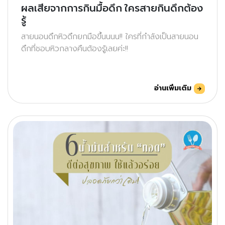
ผลเสียจากการกินมื้อดึก ใครสายกินดึกต้อง
รู้
สายนอนดึกหิวดึกยกมือขึ้นนนน!! ใครที่กำลังเป็นสายนอน
ดึกที่ชอบหิวกลางคืนต้องรู้เลยค่ะ!!
อ่านเพิ่มเติม