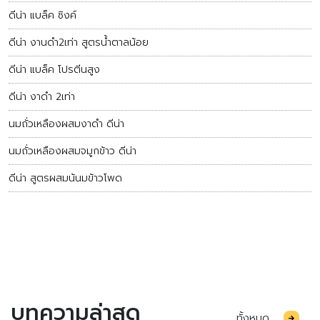
ดีน่า แบล็ค ซิงค์
ดีน่า งานดำ2เท่า สูตรน้ำตาลน้อย
ดีน่า แบล็ค โปรตีนสูง
ดีน่า งาดำ 2เท่า
นมถั่วเหลืองผสมงาดำ ดีน่า
นมถั่วเหลืองผสมจมูกข้าว ดีน่า
ดีน่า สูตรผสมน้นมข้าวโพด
บทความล่าสุด
ทั้งหมด