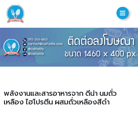
พลังงานและสารอาหารจาก ดีน่า นมถั่ว
เหลือง ไฮโปรตีน ผสมถั่วเหลืองสีดำ