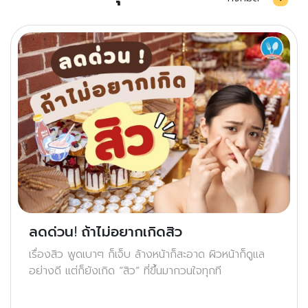
ลดด่วน! ถ้าไม่อยากเกิดสิว
เรื่องสิว พูดเบาๆ ก็เจ็บ ล้างหน้าก็สะอาด ผิวหน้าก็ดูแล
อย่างดี แต่ก็ยังเกิด “สิว” ที่ขึ้นมากวนใจทุกที