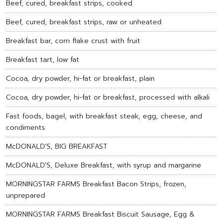
Beef, cured, breakfast strips, cooked
Beef, cured, breakfast strips, raw or unheated
Breakfast bar, corn flake crust with fruit
Breakfast tart, low fat
Cocoa, dry powder, hi-fat or breakfast, plain
Cocoa, dry powder, hi-fat or breakfast, processed with alkali
Fast foods, bagel, with breakfast steak, egg, cheese, and
condiments
McDONALD'S, BIG BREAKFAST
McDONALD'S, Deluxe Breakfast, with syrup and margarine
MORNINGSTAR FARMS Breakfast Bacon Strips, frozen,
unprepared
MORNINGSTAR FARMS Breakfast Biscuit Sausage, Egg &