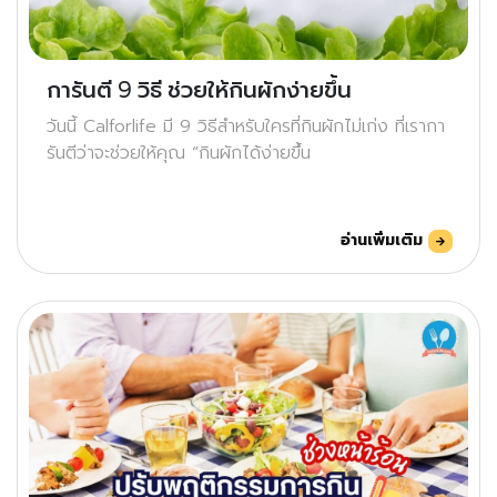
การันตี 9 วิธี ช่วยให้กินผักง่ายขึ้น
วันนี้ Calforlife มี 9 วิธีสำหรับใครที่กินผักไม่เก่ง ที่เรากา
รันตีว่าจะช่วยให้คุณ “กินผักได้ง่ายขึ้น
อ่านเพิ่มเติม