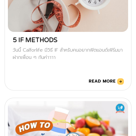
5 IF METHODS
วันนี้ Calforlife มีวิธี IF สำหรับคนอยากฟิตแอนด์เฟิร์มมา
ฝากเพื่อน ๆ กันค่าาาา
READ MORE