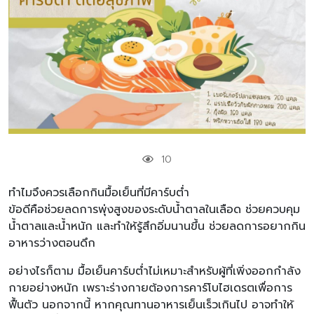
10
ทำไมจึงควรเลือกกินมื้อเย็นที่มีคาร์บต่ำ
ข้อดีคือช่วยลดการพุ่งสูงของระดับน้ำตาลในเลือด ช่วยควบคุม
น้ำตาลและน้ำหนัก และทำให้รู้สึกอิ่มนานขึ้น ช่วยลดการอยากกิน
อาหารว่างตอนดึก
อย่างไรก็ตาม มื้อเย็นคาร์บต่ำไม่เหมาะสำหรับผู้ที่เพิ่งออกกำลัง
กายอย่างหนัก เพราะร่างกายต้องการคาร์โบไฮเดรตเพื่อการ
ฟื้นตัว นอกจากนี้ หากคุณทานอาหารเย็นเร็วเกินไป อาจทำให้