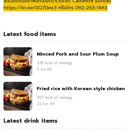
สนใจติดต่อเช่าพื้นที่โฆษณาเว็บไซต์ Calforlife แอดเลย
https://lin.ee/0Q7Dvw3 หรือโทร 092-263-1463
Latest food items
Minced Pork and Sour Plum Soup
228 kcal of energy.
5 ส.ค 69
Fried rice with Korean style chicken
457 kcal of energy.
22 ก.ค. 69
Latest drink items