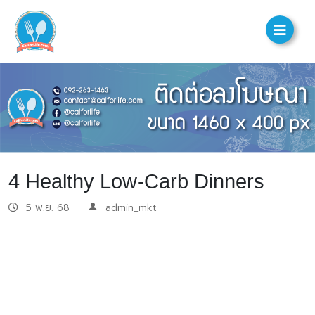
4 Healthy Low-Carb Dinners
5 พ.ย. 68
admin_mkt