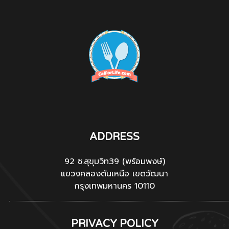
ADDRESS
92 ซ.สุขุมวิท39 (พร้อมพงษ์)
แขวงคลองตันเหนือ เขตวัฒนา
กรุงเทพมหานคร 10110
PRIVACY POLICY