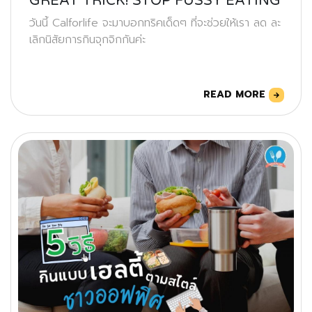
GREAT TRICK! STOP FUSSY EATING
วันนี้ Calforlife จะมาบอกทริคเด็ดๆ ที่จะช่วยให้เรา ลด ละ
เลิกนิสัยการกินจุกจิกกันค่ะ
READ MORE