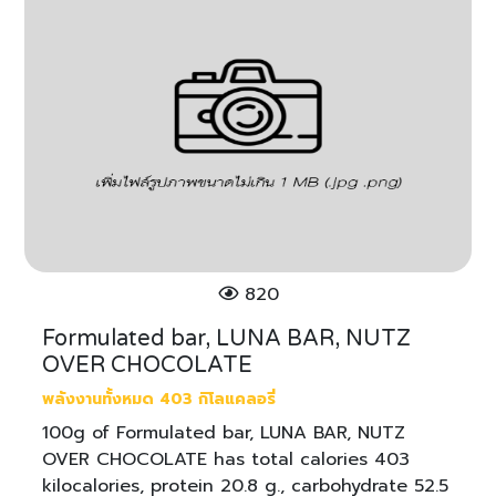
820
Formulated bar, LUNA BAR, NUTZ
OVER CHOCOLATE
พลังงานทั้งหมด 403 กิโลแคลอรี่
100g of Formulated bar, LUNA BAR, NUTZ
OVER CHOCOLATE has total calories 403
kilocalories, protein 20.8 g., carbohydrate 52.5