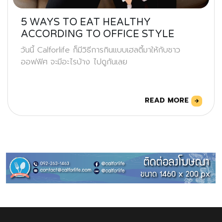
5 WAYS TO EAT HEALTHY
ACCORDING TO OFFICE STYLE
วันนี้ Calforlife ก็มีวิธีการกินแบบเฮลตี้มาให้กับชาว
ออฟฟิศ จะมีอะไรบ้าง ไปดูกันเลย
READ MORE