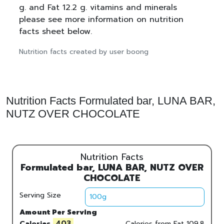
g. and Fat 12.2 g. vitamins and minerals
please see more information on nutrition
facts sheet below.
Nutrition facts created by user boong
Nutrition Facts Formulated bar, LUNA BAR,
NUTZ OVER CHOCOLATE
Nutrition Facts
Formulated bar, LUNA BAR, NUTZ OVER
CHOCOLATE
Serving Size
Amount Per Serving
403
Calories
Calories from Fat
109.8