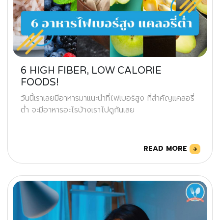
6 HIGH FIBER, LOW CALORIE
FOODS!
วันนี้เราเลยมีอาหารมาแนะนำที่ไฟเบอร์สูง ที่สำคัญแคลอรี่
ต่ำ จะมีอาหารอะไรบ้างเราไปดูกันเลย
READ MORE