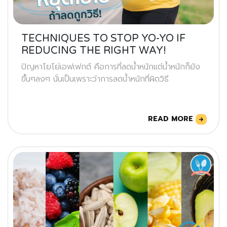
TECHNIQUES TO STOP YO-YO IF
REDUCING THE RIGHT WAY!
ปัญหาโยโย่เอฟเฟกต์ คือการที่ลดน้ำหนักแต่น้ำหนักก็ยัง
ขึ้นๆลงๆ นั่นเป็นเพราะว่าการลดน้ำหนักที่ผิดวิธี
READ MORE