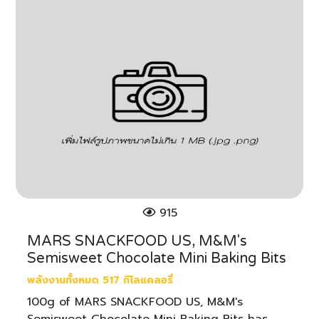
915
MARS SNACKFOOD US, M&M's
Semisweet Chocolate Mini Baking Bits
พลังงานทั้งหมด 517 กิโลแคลอรี่
100g of MARS SNACKFOOD US, M&M's
Semisweet Chocolate Mini Baking Bits has