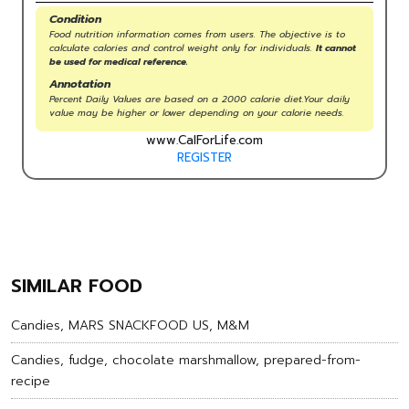
Condition
Food nutrition information comes from users. The objective is to
calculate calories and control weight only for individuals.
It cannot
be used for medical reference.
Annotation
Percent Daily Values are based on a 2000 calorie diet.Your daily
value may be higher or lower depending on your calorie needs.
www.CalForLife.com
REGISTER
SIMILAR FOOD
Candies, MARS SNACKFOOD US, M&M
Candies, fudge, chocolate marshmallow, prepared-from-
recipe