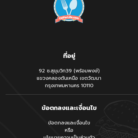
ที่อยู่
92 ซ.สุขุมวิท39 (พร้อมพงษ์)
แขวงคลองตันเหนือ เขตวัฒนา
กรุงเทพมหานคร 10110
ข้อตกลงและเงื่อนไข
ข้อตกลงและเงื่อนไข
หรือ
นโยบายความเป็นส่วนตัว