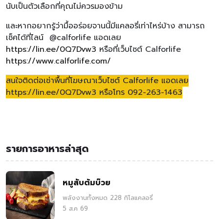
นับเป็นตัวเลือกที่คุณไม่ควรมองข้าม
และหากอยากรู้ว่ามื้ออร่อยจานนี้มีแคลอรี่เท่าไหร่บ้าง สามารถ
เช็คได้ที่ไลน์ @calforlife แอดเลย
https://lin.ee/0Q7Dvw3
หรือที่เว็บไซต์ Calforlife
https://www.calforlife.com/
สนใจติดต่อเช่าพื้นที่โฆษณาเว็บไซต์ Calforlife แอดเลย
https://lin.ee/0Q7Dvw3 หรือโทร 092-263-1463
รายการอาหารล่าสุด
หมูสับต้มบ๊วย
พลังงานทั้งหมด 228 กิโลแคลอรี่
5 ส.ค 69