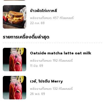
ข้าวผัดไก่เกาหลี
พลังงานทั้งหมด 457 กิโลแคลอรี่
22 ก.ค. 69
รายการเครื่องดื่มล่าสุด
Oatside matcha latte oat milk
พลังงานทั้งหมด 192 กิโลแคลอรี่
11 มิ.ย. 69
เวย์, โปรตีน Merry
พลังงานทั้งหมด 132 กิโลแคลอรี่
26 พ.ค. 69