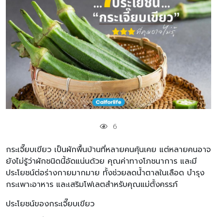
6
กระเจี๊ยบเขียว เป็นผักพื้นบ้านที่หลายคนคุ้นเคย แต่หลายคนอาจ
ยังไม่รู้ว่าผักชนิดนี้อัดแน่นด้วย คุณค่าทางโภชนาการ และมี
ประโยชน์ต่อร่างกายมากมาย ทั้งช่วยลดน้ำตาลในเลือด บำรุง
กระเพาะอาหาร และเสริมโฟเลตสำหรับคุณแม่ตั้งครรภ์
ประโยชน์ของกระเจี๊ยบเขียว