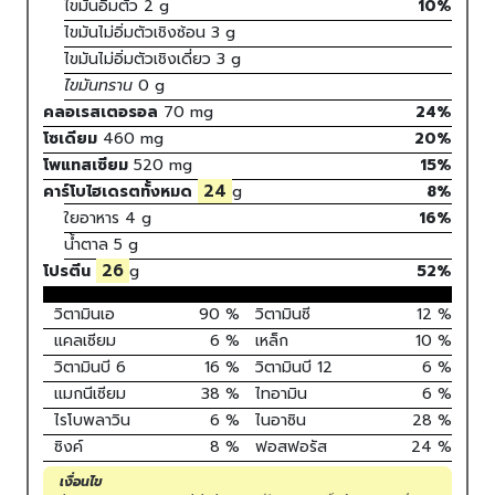
ไขมันอิ่มตัว
2
g
10
%
ไขมันไม่อิ่มตัวเชิงซ้อน
3
g
ไขมันไม่อิ่มตัวเชิงเดี่ยว
3
g
ไขมันทราน
0
g
คลอเรสเตอรอล
70
mg
24
%
โซเดียม
460
mg
20
%
โพแทสเซียม
520
mg
15
%
24
คาร์โบไฮเดรตทั้งหมด
g
8
%
ใยอาหาร
4 g
16%
น้ำตาล
5 g
26
โปรตีน
g
52
%
วิตามินเอ
90
%
วิตามินซี
12
%
แคลเซียม
6
%
เหล็ก
10
%
วิตามินบี 6
16
%
วิตามินบี 12
6
%
แมกนีเซียม
38
%
ไทอามิน
6
%
ไรโบพลาวิน
6
%
ไนอาซิน
28
%
ซิงค์
8
%
ฟอสฟอรัส
24
%
เงื่อนไข