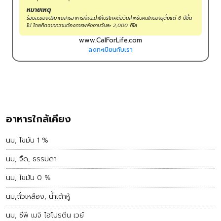
หมายเหตุ
ร้อยละของปริมาณสารอาหารที่แนะนำให้บริโภคต่อวันสำหรับคนไทยอายุตั้งแต่ 6 ปีขึ้น
ไป โดยคิดจากความต้องการพลังงานวันละ 2,000 กิโล
www.CalForLife.com
ลงทะเบียนกับเรา
อาหารใกล้เคียง
นม, ไขมัน 1 %
นม, จืด, ธรรมดา
นม, ไขมัน 0 %
นม,ุถั่วเหลือง, น้ำเต้าหู้
นม, ซีพี เมจิ ไฮโปรตีน เวย์