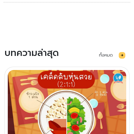
บทความล่าสุด
ทั้งหมด