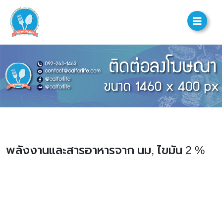
พลังงานและสารอาหารจาก นม, ไขมัน 2 %