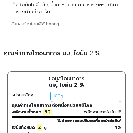
ตัว, ไขมันไม่อิ่มตัว, น้ำตาล, กากไยอาหาร ฯลฯ ได้จาก
ตารางด้านล่างครับ
ข้อมูลสร้างโดยผู้ใช้ boong
คุณค่าทางโภชนาการ นม, ไขมัน 2 %
ข้อมูลโภชนาการ
นม, ไขมัน 2 %
หน่วยบริโภค
คุณค่าทางโภชนาการต่อหนึ่งหน่วยบริโภค
50
พลังงานทั้งหมด
พลังงานจากไขมัน
18
% ร้อยละของปริมาณที่แนะนำต่อวัน*
2
ไขมันทั้งหมด
g
4%