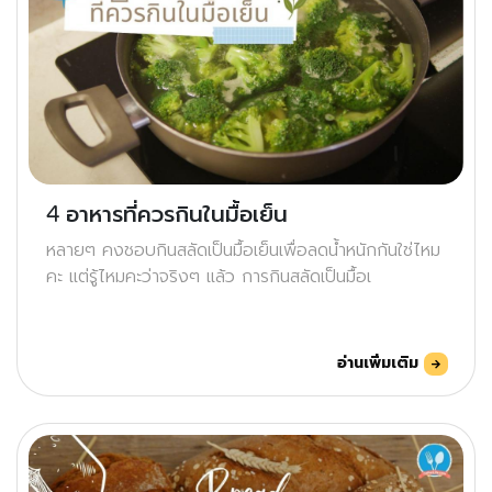
4 อาหารที่ควรกินในมื้อเย็น
หลายๆ คงชอบกินสลัดเป็นมื้อเย็นเพื่อลดน้ำหนักกันใช่ไหม
คะ แต่รู้ไหมคะว่าจริงๆ แล้ว การกินสลัดเป็นมื้อเ
อ่านเพิ่มเติม