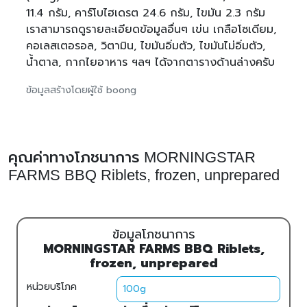
11.4 กรัม, คาร์โบไฮเดรต 24.6 กรัม, ไขมัน 2.3 กรัม
เราสามารถดูรายละเอียดข้อมูลอื่นๆ เข่น เกลือโซเดียม,
คอเลสเตอรอล, วิตามิน, ไขมันอิ่มตัว, ไขมันไม่อิ่มตัว,
น้ำตาล, กากไยอาหาร ฯลฯ ได้จากตารางด้านล่างครับ
ข้อมูลสร้างโดยผู้ใช้ boong
คุณค่าทางโภชนาการ MORNINGSTAR
FARMS BBQ Riblets, frozen, unprepared
ข้อมูลโภชนาการ
MORNINGSTAR FARMS BBQ Riblets,
frozen, unprepared
หน่วยบริโภค