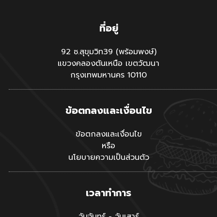
ที่อยู่
92 ซ.สุขุมวิท39 (พร้อมพงษ์)
แขวงคลองตันเหนือ เขตวัฒนา
กรุงเทพมหานคร 10110
ข้อตกลงและเงื่อนไข
ข้อตกลงและเงื่อนไข
หรือ
นโยบายความเป็นส่วนตัว
เวลาทำการ
วันจันทร์ - วันเสาร์