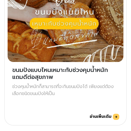
ขนมปังแบบไหนเหมาะกับช่วงคุมน้ำหนัก
แถมดีต่อสุขภาพ
ช่วงคุมน้ำหนักก็สามารถที่จะกินขนมปังได้ เพียงแต่ต้อง
เลือกชนิดขนมปังให้เป็น
อ่านเพิ่มเติม