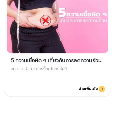
5 ความเชื่อผิด ๆ เกี่ยวกับการลดความอ้วน
ลดความอ้วนเท่าไหร่ก็ลดไม่ลงซักที
อ่านเพิ่มเติม