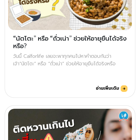
“นัตโตะ” หรือ “ถั่วเน่า” ช่วยให้อายุยืนได้จริง
หรือ?
วันนี้ Calforlife เลยจะพาทุกคนไปหาคำตอบกันว่า
เจ้า“นัตโตะ” หรือ “ถั่วเน่า” ช่วยให้อายุยืนได้จริงหรือ
อ่านเพิ่มเติม