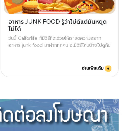
อาหาร JUNK FOOD รู้ว่าไม่ดีแต่มันหยุด
ไม่ได้
วันนี้ Calforlife ก็มีวิธีที่จะช่วยให้เราลดความอยาก
อาหาร junk food มาฝากทุกคน จะมีวิธีไหนบ้างไปดูกัน
อ่านเพิ่มเติม