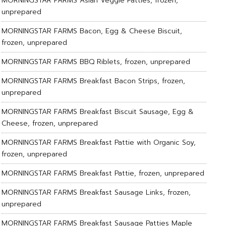
MORNINGSTAR FARMS Asian Veggie Patties, frozen,
unprepared
MORNINGSTAR FARMS Bacon, Egg & Cheese Biscuit,
frozen, unprepared
MORNINGSTAR FARMS BBQ Riblets, frozen, unprepared
MORNINGSTAR FARMS Breakfast Bacon Strips, frozen,
unprepared
MORNINGSTAR FARMS Breakfast Biscuit Sausage, Egg &
Cheese, frozen, unprepared
MORNINGSTAR FARMS Breakfast Pattie with Organic Soy,
frozen, unprepared
MORNINGSTAR FARMS Breakfast Pattie, frozen, unprepared
MORNINGSTAR FARMS Breakfast Sausage Links, frozen,
unprepared
MORNINGSTAR FARMS Breakfast Sausage Patties Maple