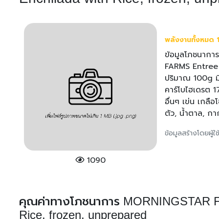
พลังงานทั้งหมด 1
ข้อมูลโภชนากา
FARMS Entree 
ปริมาณ 100g มี
คาร์โบไฮเดรต 17
อื่นๆ เข่น เกลือ
ตัว, น้ำตาล, ก
ข้อมูลสร้างโดยผู้
1090
คุณค่าทางโภชนาการ MORNINGSTAR FAR
Rice, frozen, unprepared