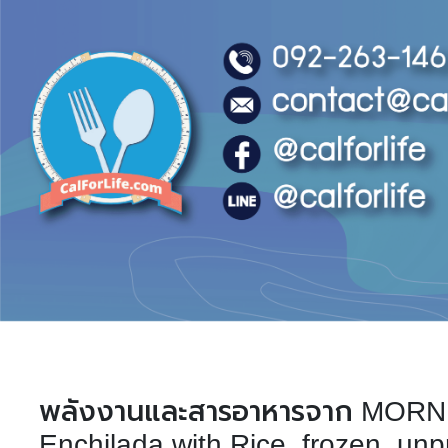
พลังงานและสารอาหารจาก MORN
Enchilada with Rice, frozen, un