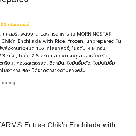
02 กิโลแคลอรี่
ร, แคลอรี่, พลังงาน และสารอาหาร ใน MORNINGSTAR
Chik'n Enchilada with Rice, frozen, unprepared ใน
พลังงานทั้งหมด 102 กิโลแคลอรี่, โปรตีน 4.6 กรัม,
.3 กรัม, ไขมัน 2.6 กรัม เราสามารถดูรายละเอียดข้อมูล
โซเดียม, คอเลสเตอรอล, วิตามิน, ไขมันอิ่มตัว, ไขมันไม่อิ่ม
ากไยอาหาร ฯลฯ ได้จากตารางด้านล่างครับ
ใช้ boong
MS Entree Chik'n Enchilada with