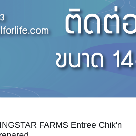
INGSTAR FARMS Entree Chik'n
prepared