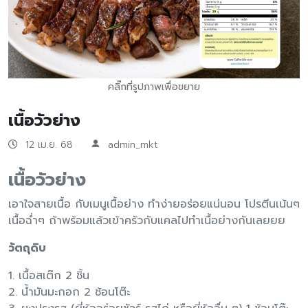
คลิ๊กที่รูปภาพเพื่อขยาย
เนื้อวัวย่าง
12 เม.ย. 68
admin_mkt
เนื้อวัวย่าง
เอาใจสายเนื้อ กับเมนูเนื้อย่าง ทำง่ายอร่อยแน่นอน โปรตีนเน้นๆ
เนื้อฉ่ำๆ ถ้าพร้อมแล้วเข้าครัวกับแคลไปทำเนื้อย่างกันเลยยย
วัตถุดิบ
1. เนื้อสเต๊ก 2 ชิ้น
2. น้ำมันมะกอก 2 ช้อนโต๊ะ