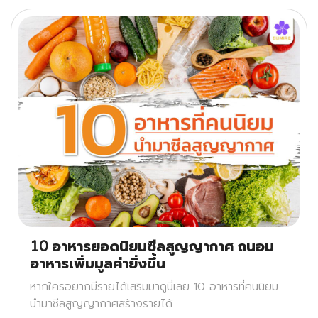
10 อาหารยอดนิยมซีลสูญญากาศ ถนอม
อาหารเพิ่มมูลค่ายิ่งขึ้น
หากใครอยากมีรายได้เสริมมาดูนี่เลย 10 อาหารที่คนนิยม
นำมาซีลสูญญากาศสร้างรายได้