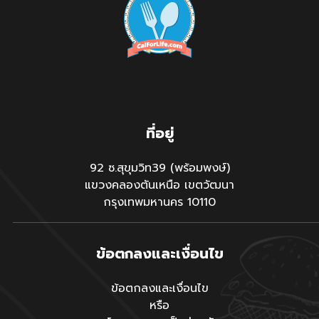
ที่อยู่
92 ซ.สุขุมวิท39 (พร้อมพงษ์)
แขวงคลองตันเหนือ เขตวัฒนา
กรุงเทพมหานคร 10110
ข้อตกลงและเงื่อนไข
ข้อตกลงและเงื่อนไข
หรือ