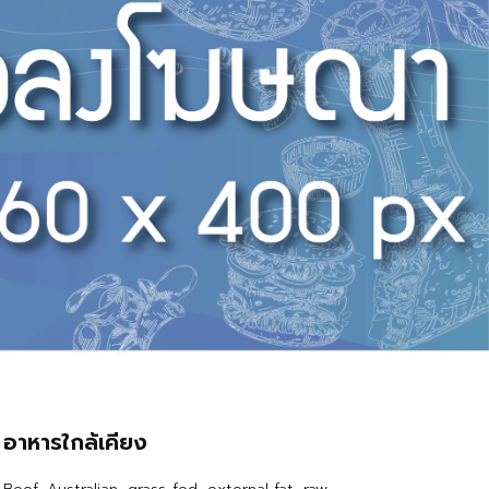
อาหารใกล้เคียง