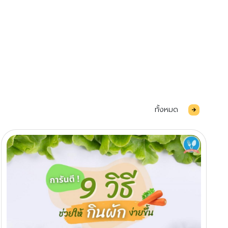
ทั้งหมด