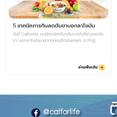
5 เทคนิคการกินลดต้นขาบอกลาไขมัน
วันนี้ Calforlife เรามีเทคนิคเกี่ยวกับการกินที่ช่วยลดต้น
ขา บอกลาไขมันมาฝากทุกคนอีกเช่นเคยค่ะ เราไปดู
อ่านเพิ่มเติม