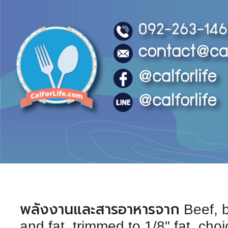
พลังงานและสารอาหารจาก Beef, bris
and fat, trimmed to 1/8" fat, cho