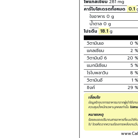
โพแทสเซียม
281
mg
0.1
คาร์โบไฮเดรตทั้งหมด
ใยอาหาร
0 g
น้ำตาล
0 g
18.1
โปรตีน
g
วิตามินเอ
0
แคลเซียม
2
วิตามินบี 6
20
แมกนีเซียม
5
ไรโบพลาวิน
8
วิตามินอี
1
ซิงค์
29
เงื่อนไข
ข้อมูลโภชนาการอาหารมาจากผู้เข้าใช้งา
ควบคุมน้ำหนักเฉพาะบุคคลเท่านั้น
ไม่สา
หมายเหตุ
ร้อยละของปริมาณสารอาหารที่แนะนำให้บริ
ไป โดยคิดจากความต้องการพลังงานวัน
www.Cal