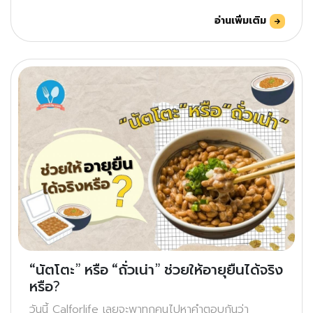
อ่านเพิ่มเติม
“นัตโตะ” หรือ “ถั่วเน่า” ช่วยให้อายุยืนได้จริง
หรือ?
วันนี้ Calforlife เลยจะพาทุกคนไปหาคำตอบกันว่า