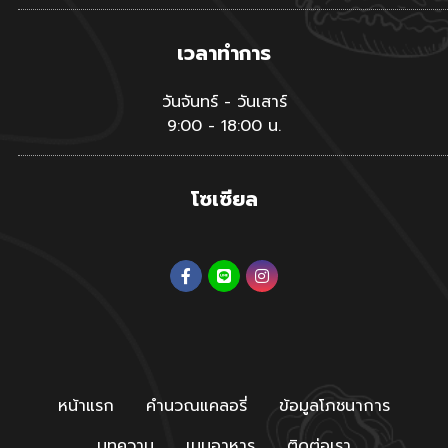
เวลาทำการ
วันจันทร์ - วันเสาร์
9:00 - 18:00 น.
โซเซียล
หน้าแรก
คำนวณแคลอรี่
ข้อมูลโภชนาการ
บทความ
เมนูอาหาร
ติดต่อเรา