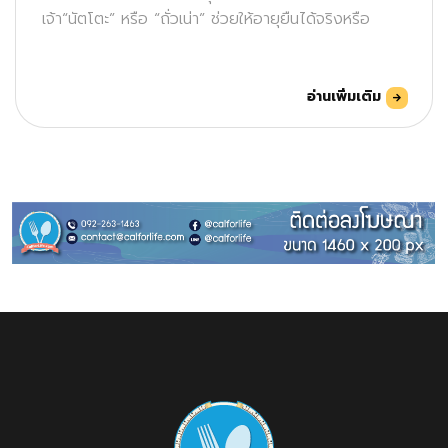
เจ้า“นัตโตะ” หรือ “ถั่วเน่า” ช่วยให้อายุยืนได้จริงหรือ
อ่านเพิ่มเติม