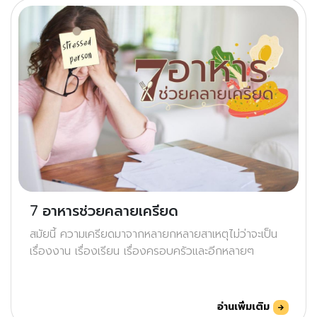
7 อาหารช่วยคลายเครียด
สมัยนี้ ความเครียดมาจากหลายกหลายสาเหตุไม่ว่าจะเป็น
เรื่องงาน เรื่องเรียน เรื่องครอบครัวและอีกหลายๆ
อ่านเพิ่มเติม