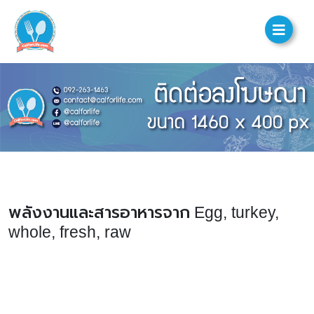
พลังงานและสารอาหารจาก Egg, turkey,
whole, fresh, raw