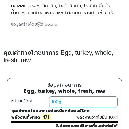
คอเลสเตอรอล, วิตามิน, ไขมันอิ่มตัว, ไขมันไม่อิ่มตัว,
น้ำตาล, กากไยอาหาร ฯลฯ ได้จากตารางด้านล่างครับ
ข้อมูลสร้างโดยผู้ใช้ boong
คุณค่าทางโภชนาการ Egg, turkey, whole,
fresh, raw
ข้อมูลโภชนาการ
Egg, turkey, whole, fresh, raw
หน่วยบริโภค
คุณค่าทางโภชนาการต่อหนึ่งหน่วยบริโภค
171
พลังงานทั้งหมด
พลังงานจากไขมัน
107.1
% ร้อยละของปริมาณที่แนะนำต่อวัน*