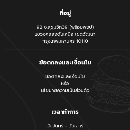
ที่อยู่
92 ซ.สุขุมวิท39 (พร้อมพงษ์)
แขวงคลองตันเหนือ เขตวัฒนา
กรุงเทพมหานคร 10110
ข้อตกลงและเงื่อนไข
ข้อตกลงและเงื่อนไข
หรือ
นโยบายความเป็นส่วนตัว
เวลาทำการ
วันจันทร์ - วันเสาร์