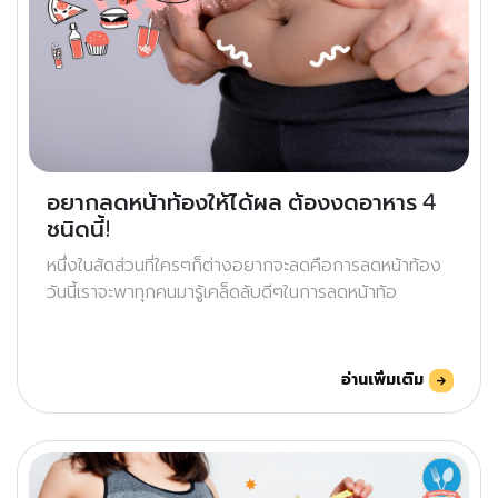
อยากลดหน้าท้องให้ได้ผล ต้องงดอาหาร 4
ชนิดนี้!
หนึ่งในสัดส่วนที่ใครๆก็ต่างอยากจะลดคือการลดหน้าท้อง
วันนี้เราจะพาทุกคนมารู้เคล็ดลับดีๆในการลดหน้าท้อ
อ่านเพิ่มเติม