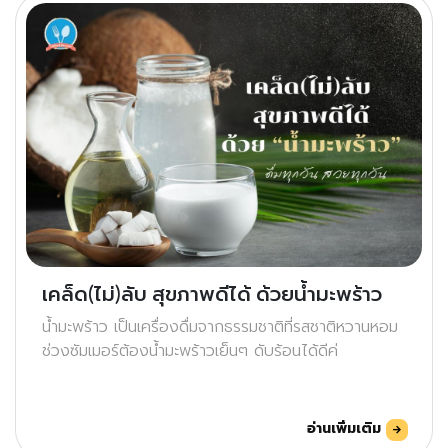
เคล็ด(ไม่)ลับ สุขภาพดีได้ ด้วยน้ำมะพร้าว
น้ำมะพร้าว เป็นเครื่องดื่มจากธรรมชาติที่รสชาติหวานหอม
ช่วงซัมเมอร์ต้องน้ำมะพร้าวเย็นๆ ดับร้อนได้ดีค่
อ่านเพิ่มเติม