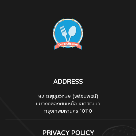
ADDRESS
92 ซ.สุขุมวิท39 (พร้อมพงษ์)
แขวงคลองตันเหนือ เขตวัฒนา
กรุงเทพมหานคร 10110
PRIVACY POLICY