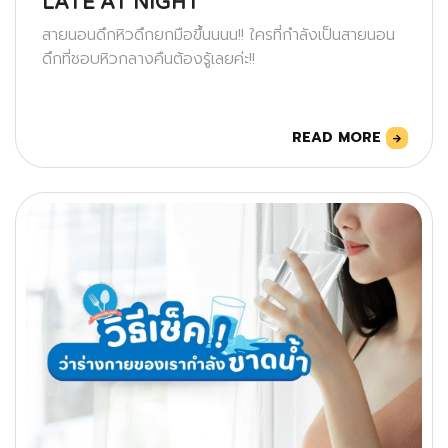
LATE AT NIGHT
สายนอนดึกหิวดึกยกมือขึ้นนนน!! ใครที่กำลังเป็นสายนอน
ดึกที่ชอบหิวกลางคืนต้องรู้เลยค่ะ!!
READ MORE