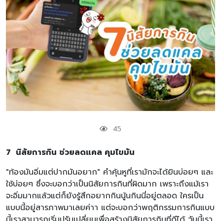
45
7 นิสัยการกิน ช่วยลดแคล คุมไขมัน
"ท้องมันอิ่มแต่ปากมันอยาก" คำคุ้นหูที่เรามักจะได้ยินบ่อยๆ และ
ใช้บ่อยๆ ซึ่งจะบอกว่าเป็นนิสัยการกินที่ผิดมาก เพราะถึงแม้เรา
จะอิ่มมากแล้วแต่ก็ยังรู้สึกอยากกินนู้นกินนี่อยู่ตลอด ใครเป็น
แบบนี้อยู่สารภาพมาเลยค่าา แต่จะบอกว่าพฤติกรรมการกินแบบ
นี้เราสามารถเริ่มปรับเปลี่ยนเพื่อสร้างนิสัยการกินที่ดีได้ วันนี้เรา