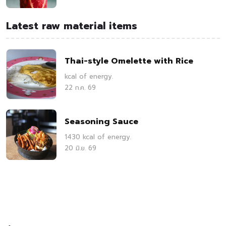
Latest raw material items
Thai-style Omelette with Rice
kcal of energy.
22 ก.ค. 69
Seasoning Sauce
1430 kcal of energy.
20 มิ.ย. 69