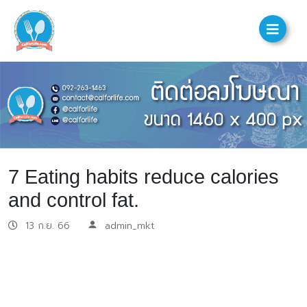
7 Eating habits reduce calories
and control fat.
13 ก.ย. 66
admin_mkt