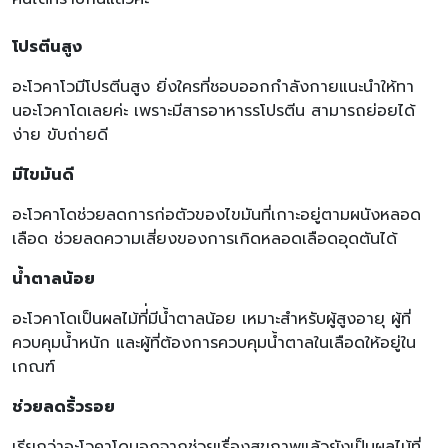
โปรตีนสูง
อะโวคาโวมีโปรตีนสูง ยิ่งใครที่ชอบออกกำลังกายแนะนำให้ทา
นอะโวคาโดเลยค่ะ เพราะมีสารอาหารรโปรตีน สามารถย่อยได้
ง่าย ขับถ่ายดี
มีไขมันดี
อะโวคาโดช่วยลดการก่อตัวของไขมันที่เกาะอยู่ตามผนังหลอด
เลือด ช่วยลดความเสี่ยงของการเกิดหลอดเลือดอุดตันได้
น้ำตาลน้อย
อะโวคาโดเป็นผลไม้ที่่มีน้ำตาลน้อย เหมาะสำหรับผู้สูงอายุ ผู้ที่
ควบคุมน้ำหนัก และผู้ที่ต้องการควบคุมน้ำตาลในเลือดให้อยู่ใน
เกณฑ์
ช่วยลดริ้วรอย
เรียกว่าอะโวคาโดนอกจากช่วยเรื่องสุขภาพแล้วยังเป็นผลไม้ที่