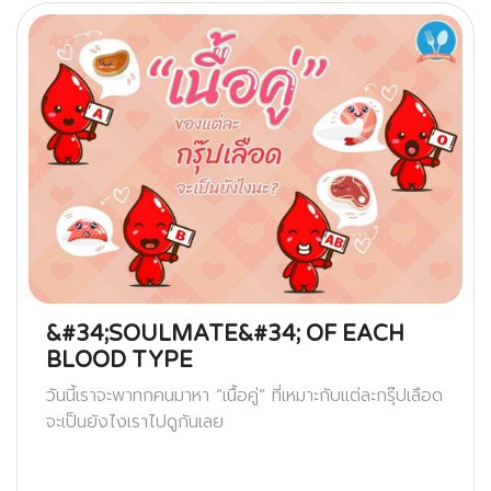
&#34;SOULMATE&#34; OF EACH
BLOOD TYPE
วันนี้เราจะพาทกคนมาหา “เนื้อคู่” ที่เหมาะกับแต่ละกรุ๊ปเลือด
จะเป็นยังไงเราไปดูกันเลย