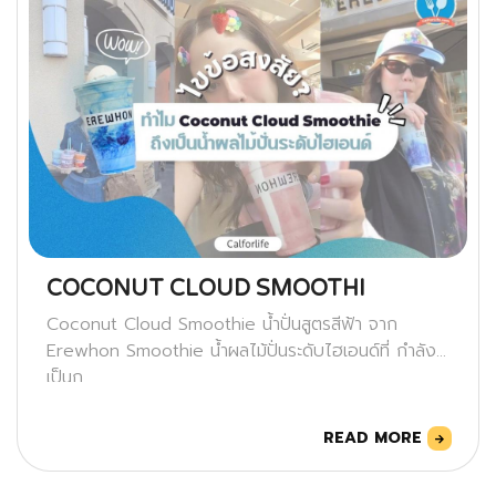
COCONUT CLOUD SMOOTHI
Coconut Cloud Smoothie น้ำปั่นสูตรสีฟ้า จาก
Erewhon Smoothie น้ำผลไม้ปั่นระดับไฮเอนด์ที่ กำลัง
เป็นก
READ MORE