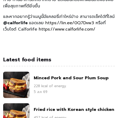
เพื่อสุขภาพที่ดียิ่งขึ้น
และหากอยากรู้ว่าเมนูนี้มีแคลอรี่เท่าไหร่บ้าง สามารถเช็คได้ที่ไลน์
@calforlife
แอดเลย
https://lin.ee/0Q7Dvw3
หรือที่
เว็บไซต์ Calforlife
https://www.calforlife.com/
Latest food items
Minced Pork and Sour Plum Soup
228 kcal of energy.
5 ส.ค 69
Fried rice with Korean style chicken
457 kcal of energy.