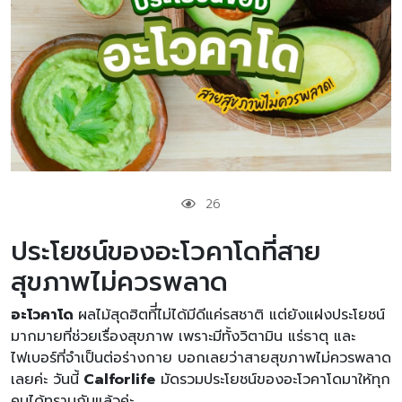
26
ประโยชน์ของอะโวคาโดที่สาย
สุขภาพไม่ควรพลาด
อะโวคาโด
ผลไม้สุดฮิตทีี่ไม่ได้มีดีแค่รสชาติ แต่ยังแฝงประโยชน์
มากมายที่ช่วยเรื่องสุขภาพ เพราะมีทั้งวิตามิน แร่ธาตุ และ
ไฟเบอร์ที่จำเป็นต่อร่างกาย บอกเลยว่าสายสุขภาพไม่ควรพลาด
เลยค่ะ วันนี้
Calforlife
มัดรวมประโยชน์ของอะโวคาโดมาให้ทุก
คนได้ทราบกันแล้วค่ะ