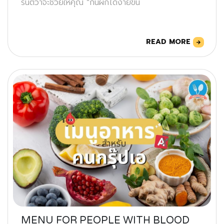
รันตีว่าจะช่วยให้คุณ “กินผักได้ง่ายขึ้น
READ MORE
MENU FOR PEOPLE WITH BLOOD