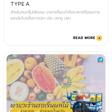
TYPE A
สำหรับคนกรุ๊ปเลือดเอ อาหารที่แนะนำคืออาหารที่ย่อยง่าย
และเน้นโปรตีนจากปลา เช่น ปลาทู ปลา
READ MORE