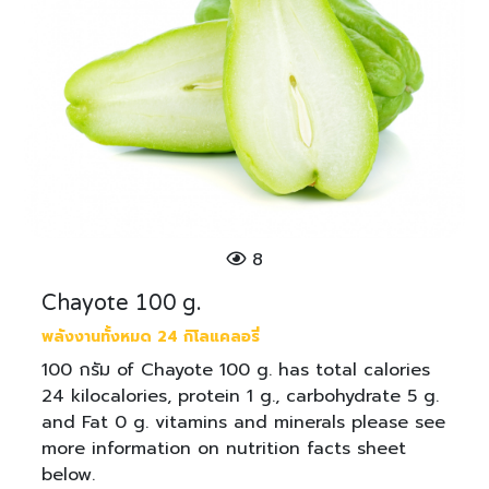
8
Chayote 100 g.
พลังงานทั้งหมด 24 กิโลแคลอรี่
100 กรัม of Chayote 100 g. has total calories
24 kilocalories, protein 1 g., carbohydrate 5 g.
and Fat 0 g. vitamins and minerals please see
more information on nutrition facts sheet
below.