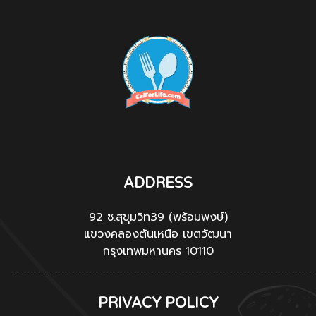
ADDRESS
92 ซ.สุขุมวิท39 (พร้อมพงษ์)
แขวงคลองตันเหนือ เขตวัฒนา
กรุงเทพมหานคร 10110
PRIVACY POLICY