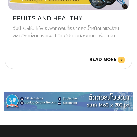
FRUITS AND HEALTHY
วันนี้ Calforlife จะพาทุกคนที่อยากลดน้ำหนักมาแวะร้าน
ผลไม้สดที่สามารถเจอได้ทั่วไปตามท้องถนน เพื่อแนะน
READ MORE