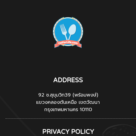
ADDRESS
92 ซ.สุขุมวิท39 (พร้อมพงษ์)
แขวงคลองตันเหนือ เขตวัฒนา
กรุงเทพมหานคร 10110
PRIVACY POLICY