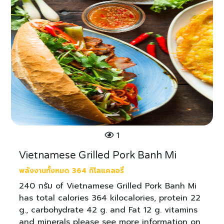
1
Vietnamese Grilled Pork Banh Mi
พลังงานทั้งหมด 364 กิโลแคลอรี่
240 กรัม of Vietnamese Grilled Pork Banh Mi
has total calories 364 kilocalories, protein 22
g., carbohydrate 42 g. and Fat 12 g. vitamins
and minerals please see more information on