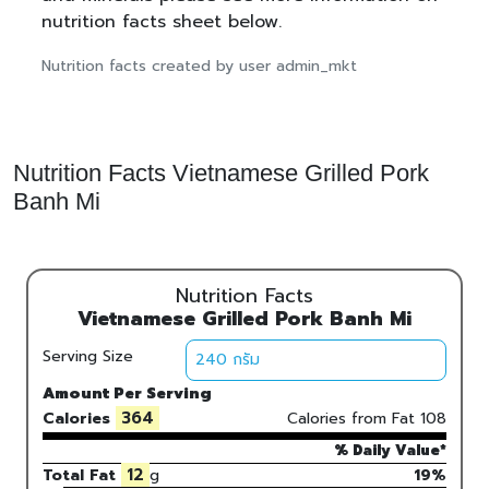
nutrition facts sheet below.
Nutrition facts created by user admin_mkt
Nutrition Facts Vietnamese Grilled Pork
Banh Mi
Nutrition Facts
Vietnamese Grilled Pork Banh Mi
Serving Size
Amount Per Serving
364
Calories
Calories from Fat
108
% Daily Value*
12
Total Fat
g
19%