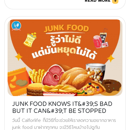
READ MORE
JUNK FOOD KNOWS IT&#39;S BAD
BUT IT CAN&#39;T BE STOPPED
วันนี้ Calforlife ก็มีวิธีที่จะช่วยให้เราลดความอยากอาหาร
junk food มาฝากทุกคน จะมีวิธีไหนบ้างไปดูกัน