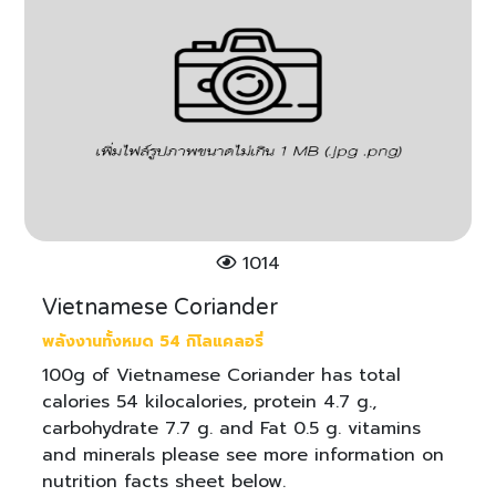
1014
Vietnamese Coriander
พลังงานทั้งหมด 54 กิโลแคลอรี่
100g of Vietnamese Coriander has total
calories 54 kilocalories, protein 4.7 g.,
carbohydrate 7.7 g. and Fat 0.5 g. vitamins
and minerals please see more information on
nutrition facts sheet below.