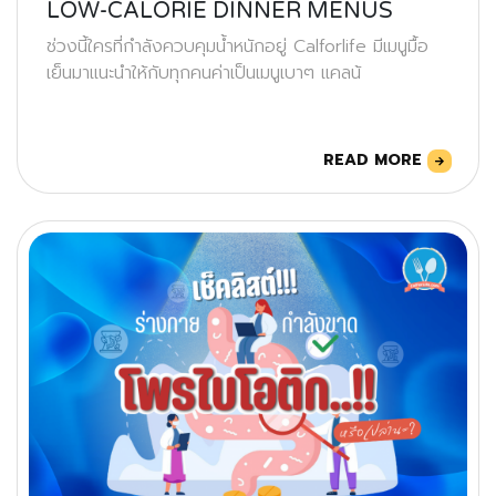
LOW-CALORIE DINNER MENUS
ช่วงนี้ใครที่กำลังควบคุมน้ำหนักอยู่ Calforlife มีเมนูมื้อ
เย็นมาแนะนำให้กับทุกคนค่าเป็นเมนูเบาๆ แคลน้
READ MORE