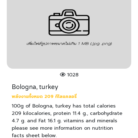
1028
Bologna, turkey
พลังงานทั้งหมด 209 กิโลแคลอรี่
100g of Bologna, turkey has total calories
209 kilocalories, protein 11.4 g., carbohydrate
4.7 g. and Fat 16.1 g. vitamins and minerals
please see more information on nutrition
facts sheet below.