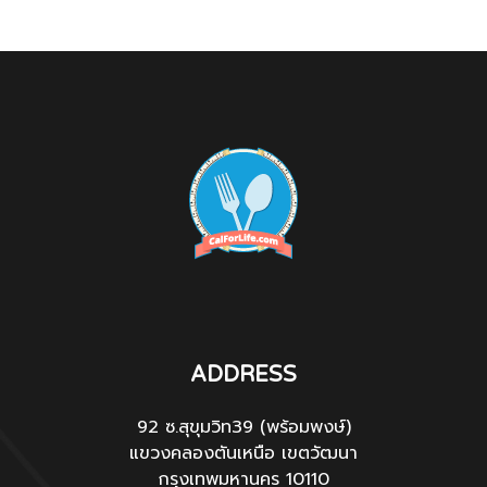
ADDRESS
92 ซ.สุขุมวิท39 (พร้อมพงษ์)
แขวงคลองตันเหนือ เขตวัฒนา
กรุงเทพมหานคร 10110