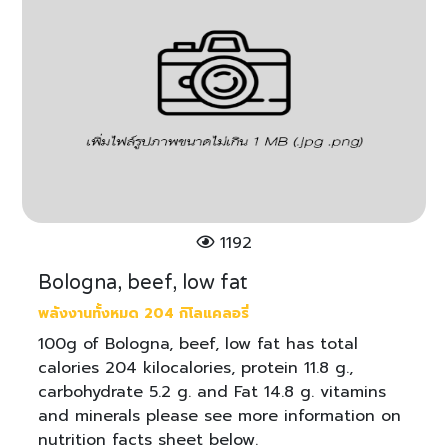
1192
Bologna, beef, low fat
พลังงานทั้งหมด 204 กิโลแคลอรี่
100g of Bologna, beef, low fat has total
calories 204 kilocalories, protein 11.8 g.,
carbohydrate 5.2 g. and Fat 14.8 g. vitamins
and minerals please see more information on
nutrition facts sheet below.