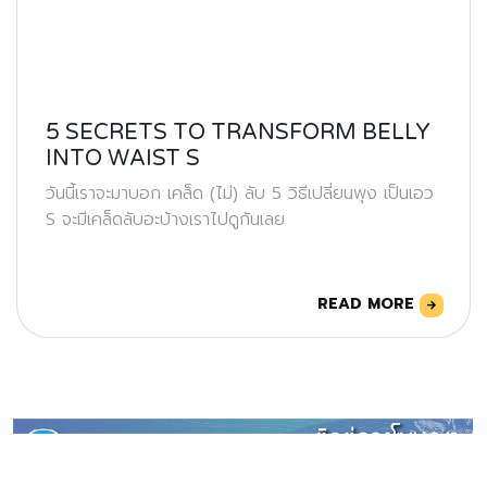
5 SECRETS TO TRANSFORM BELLY
INTO WAIST S
วันนี้เราจะมาบอก เคล็ด (ไม่) ลับ 5 วิธีเปลี่ยนพุง เป็นเอว
S จะมีเคล็ดลับอะบ้างเราไปดูกันเลย
READ MORE