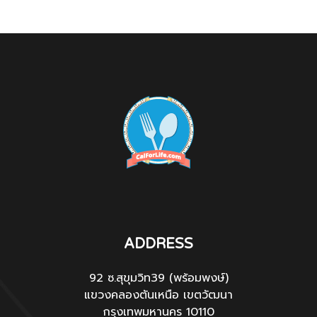
ADDRESS
92 ซ.สุขุมวิท39 (พร้อมพงษ์)
แขวงคลองตันเหนือ เขตวัฒนา
กรุงเทพมหานคร 10110