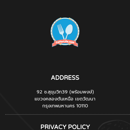
ADDRESS
92 ซ.สุขุมวิท39 (พร้อมพงษ์)
แขวงคลองตันเหนือ เขตวัฒนา
กรุงเทพมหานคร 10110
PRIVACY POLICY