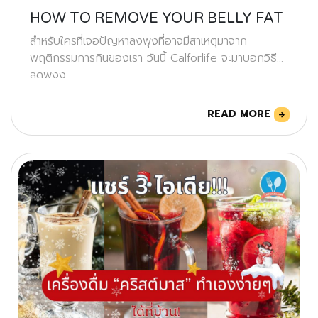
HOW TO REMOVE YOUR BELLY FAT
สำหรับใครที่เจอปัญหาลงพุงที่อาจมีสาเหตุมาจาก
พฤติกรรมการกินของเรา วันนี้ Calforlife จะมาบอกวิธี
ลดพุงง
READ MORE