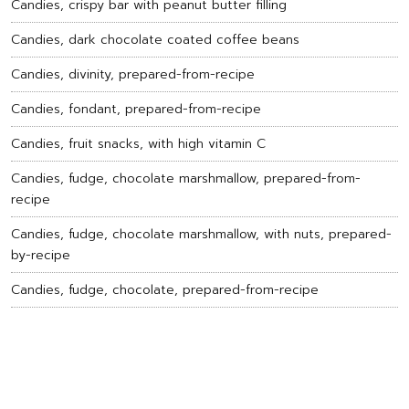
Candies, crispy bar with peanut butter filling
Candies, dark chocolate coated coffee beans
Candies, divinity, prepared-from-recipe
Candies, fondant, prepared-from-recipe
Candies, fruit snacks, with high vitamin C
Candies, fudge, chocolate marshmallow, prepared-from-
recipe
Candies, fudge, chocolate marshmallow, with nuts, prepared-
by-recipe
Candies, fudge, chocolate, prepared-from-recipe