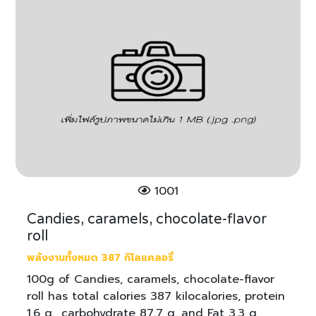
1001
Candies, caramels, chocolate-flavor
roll
พลังงานทั้งหมด 387 กิโลแคลอรี่
100g of Candies, caramels, chocolate-flavor
roll has total calories 387 kilocalories, protein
1.6 g., carbohydrate 87.7 g. and Fat 3.3 g.