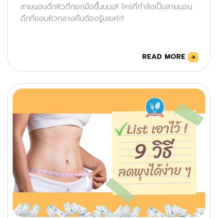
สายนอนดึกหิวดึกยกมือขึ้นนนน!! ใครที่กำลังเป็นสายนอน
ดึกที่ชอบหิวกลางคืนต้องรู้เลยค่ะ!!
READ MORE