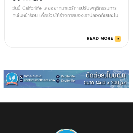
วันนี้ Calforlife เลยอยากมาแชร์การปรับพฤติกรรมการ
กินในหน้าร้อน เพื่อช่วยให้ร่างกายของเราปลอดภัยและไม
READ MORE