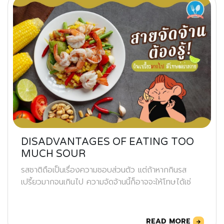
DISADVANTAGES OF EATING TOO
MUCH SOUR
รสชาติถือเป็นเรื่องความชอบส่วนตัว แต่ถ้าหากกินรส
เปรี้ยวมากจนเกินไป ความจัดจ้านนี้ก็อาจจะให้โทษได้เช่
READ MORE