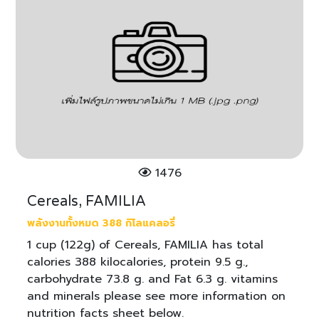
1476
Cereals, FAMILIA
พลังงานทั้งหมด 388 กิโลแคลอรี่
1 cup (122g) of Cereals, FAMILIA has total
calories 388 kilocalories, protein 9.5 g.,
carbohydrate 73.8 g. and Fat 6.3 g. vitamins
and minerals please see more information on
nutrition facts sheet below.