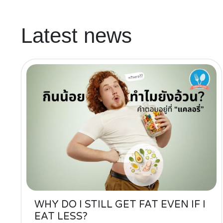
Latest news
WHY DO I STILL GET FAT EVEN IF I
EAT LESS?