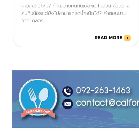
เคยสงสัยไหม? ทำไมบางคนกินเยอะแต่ไม่อ้วน ส่วนบาง
คนกินน้อยแต่ยังไม่สามารถลดน้ำหนักได้? คำตอบมา
จากแคลอร
READ MORE