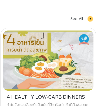
See All
4 HEALTHY LOW-CARB DINNERS
ทำไมจึงควรเลือกกินมื้อเย็นที่มีคาร์บต่ำ ข้อดีคือช่วยลด