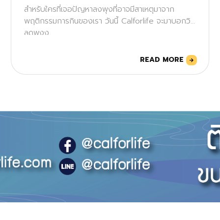
สำหรับใครที่เจอปัญหาลงพุงที่อาจมีสาเหตุมาจาก
พฤติกรรมการกินของเรา วันนี้ Calforlife จะมาบอกวิธี
ลดพุงง
READ MORE