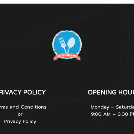
RIVACY POLICY
OPENING HOU
rms and Conditions
Monday – Saturd
or
9:00 AM – 6:00 
Privacy Policy