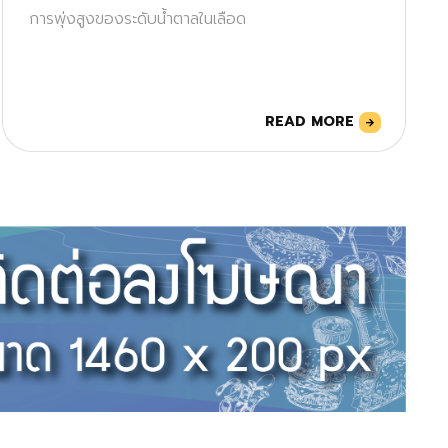
การพุ่งสูงของระดับน้ำตาลในเลือด
READ MORE