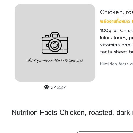
Chicken, ro
พลังงานทั้งหมด 1
100g of Chick
kilocalories, 
vitamins and 
facts sheet b
Nutrition facts
24227
Nutrition Facts Chicken, roasted, dark