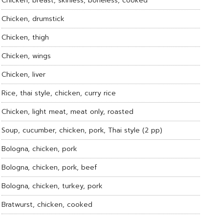
Chicken, breast, skinless, boneless, cooked
Chicken, drumstick
Chicken, thigh
Chicken, wings
Chicken, liver
Rice, thai style, chicken, curry rice
Chicken, light meat, meat only, roasted
Soup, cucumber, chicken, pork, Thai style (2 pp)
Bologna, chicken, pork
Bologna, chicken, pork, beef
Bologna, chicken, turkey, pork
Bratwurst, chicken, cooked