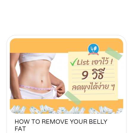
HOW TO REMOVE YOUR BELLY
FAT