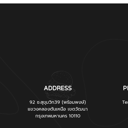
ADDRESS
P
92 ซ.สุขุมวิท39 (พร้อมพงษ์)
Te
แขวงคลองตันเหนือ เขตวัฒนา
กรุงเทพมหานคร 10110