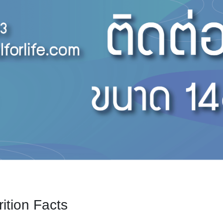
ition Facts