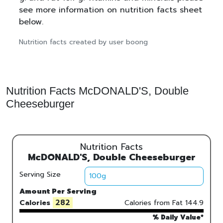
see more information on nutrition facts sheet
below.
Nutrition facts created by user boong
Nutrition Facts McDONALD'S, Double
Cheeseburger
Nutrition Facts
McDONALD'S, Double Cheeseburger
Serving Size
Amount Per Serving
282
Calories
Calories from Fat
144.9
% Daily Value*