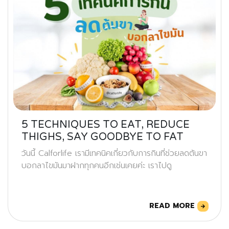
5 TECHNIQUES TO EAT, REDUCE
THIGHS, SAY GOODBYE TO FAT
วันนี้ Calforlife เรามีเทคนิคเกี่ยวกับการกินที่ช่วยลดต้นขา
บอกลาไขมันมาฝากทุกคนอีกเช่นเคยค่ะ เราไปดู
READ MORE