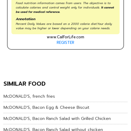
Food nutrition information comes from users. The objective is to
calculate calories and control weight only for individuals.
It cannot
be used for medical reference.
Annotation
Percent Daily Values are based on a 2000 calorie diet.Your daily
value may be higher or lower depending on your calorie needs.
www.CalForLife.com
REGISTER
SIMILAR FOOD
McDONALD'S, french fries
McDONALD'S, Bacon Egg & Cheese Biscuit
McDONALD'S, Bacon Ranch Salad with Grilled Chicken
McDONALD'S, Bacon Ranch Salad without chicken