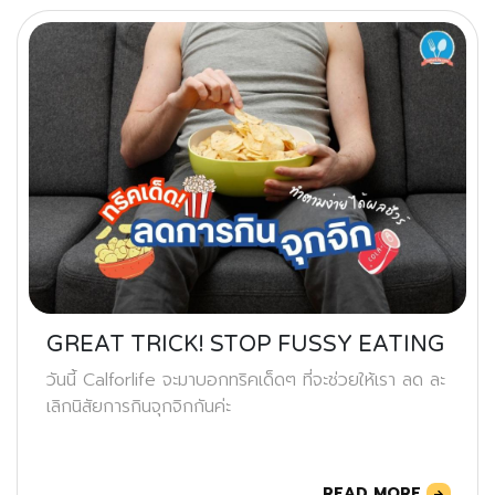
GREAT TRICK! STOP FUSSY EATING
วันนี้ Calforlife จะมาบอกทริคเด็ดๆ ที่จะช่วยให้เรา ลด ละ
เลิกนิสัยการกินจุกจิกกันค่ะ
READ MORE