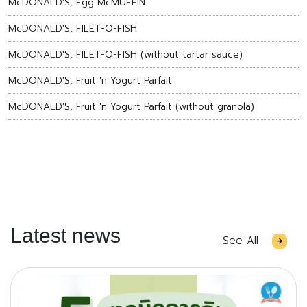
McDONALD'S, Egg McMUFFIN
McDONALD'S, FILET-O-FISH
McDONALD'S, FILET-O-FISH (without tartar sauce)
McDONALD'S, Fruit 'n Yogurt Parfait
McDONALD'S, Fruit 'n Yogurt Parfait (without granola)
Latest news
See All