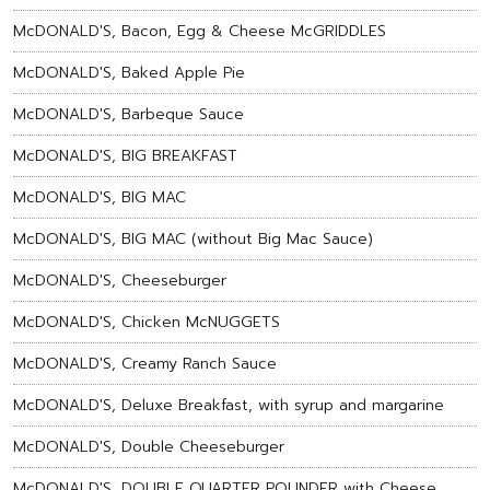
McDONALD'S, Bacon, Egg & Cheese McGRIDDLES
McDONALD'S, Baked Apple Pie
McDONALD'S, Barbeque Sauce
McDONALD'S, BIG BREAKFAST
McDONALD'S, BIG MAC
McDONALD'S, BIG MAC (without Big Mac Sauce)
McDONALD'S, Cheeseburger
McDONALD'S, Chicken McNUGGETS
McDONALD'S, Creamy Ranch Sauce
McDONALD'S, Deluxe Breakfast, with syrup and margarine
McDONALD'S, Double Cheeseburger
McDONALD'S, DOUBLE QUARTER POUNDER with Cheese