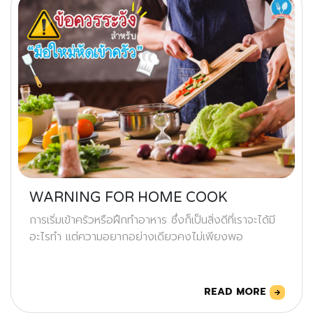
WARNING FOR HOME COOK
การเริ่มเข้าครัวหรือฝึกทำอาหาร ซึ่งก็เป็นสิ่งดีที่เราจะได้มี
อะไรทำ แต่ความอยากอย่างเดียวคงไม่เพียงพอ
READ MORE