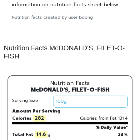
information on nutrition facts sheet below.
Nutrition facts created by user boong
Nutrition Facts McDONALD'S, FILET-O-
FISH
Nutrition Facts
McDONALD'S, FILET-O-FISH
Serving Size
Amount Per Serving
282
Calories
Calories from Fat
131.4
% Daily Value*
14.6
Total Fat
g
23%