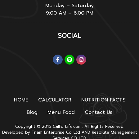
Monday – Saturday
9:00 AM – 6:00 PM
SOCIAL
HOME
CALCULATOR
NUTRITION FACTS
Blog
Menu Food
Contact Us
Copyright © 2015 CalForLife.com, All Rights Reserved.
Developed by
Triam Enterprise Co.,Ltd
AND
Resolute Management
Services CO.,LTD.