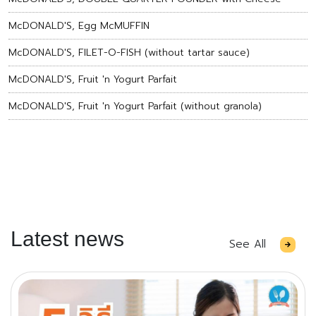
McDONALD'S, Egg McMUFFIN
McDONALD'S, FILET-O-FISH (without tartar sauce)
McDONALD'S, Fruit 'n Yogurt Parfait
McDONALD'S, Fruit 'n Yogurt Parfait (without granola)
Latest news
See All