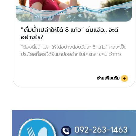
“ดื่มน้ำเปล่าให้ได้ 8 แก้ว” ดื่มแล้ว.. จะดี
อย่างไร?
“ต้องดื่มน้ำเปล่าให้ได้อย่างน้อยวันละ 8 แก้ว” คงจะเป็น
ประโยคที่เคยได้ยินมาบ่อยสำหรับใครหลายคน ว่าการ
อ่านเพิ่มเติม