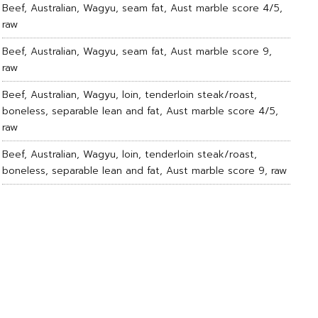
Beef, Australian, Wagyu, seam fat, Aust marble score 4/5,
raw
Beef, Australian, Wagyu, seam fat, Aust marble score 9,
raw
Beef, Australian, Wagyu, loin, tenderloin steak/roast,
boneless, separable lean and fat, Aust marble score 4/5,
raw
Beef, Australian, Wagyu, loin, tenderloin steak/roast,
boneless, separable lean and fat, Aust marble score 9, raw