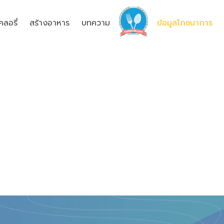
ลอรี่
สร้างอาหาร
บทความ
ข้อมูลโภชนาการ