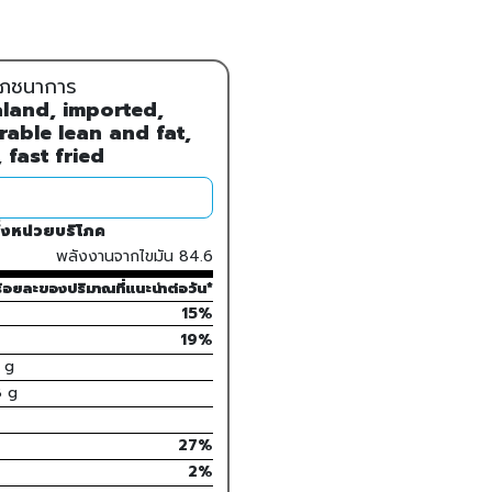
ลโภชนาการ
land, imported,
rable lean and fat,
fast fried
่งหน่วยบริโภค
พลังงานจากไขมัน
84.6
้อยละของปริมาณที่แนะนำต่อวัน*
15%
19
%
g
8
g
27
%
2
%