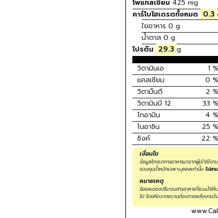
โพแทสเซียม
425
mg
0.3
คาร์โบไฮเดรตทั้งหมด
ใยอาหาร
0 g
น้ำตาล
0 g
29.3
โปรตีน
g
วิตามินเอ
1
แคลเซียม
0
วิตามืนดี
2
วิตามินบี 12
33
ไทอามิน
4
ไนอาซิน
25
ซิงค์
22
เงื่อนไข
ข้อมูลโภชนาการอาหารมาจากผู้เข้าใช้งา
ควบคุมน้ำหนักเฉพาะบุคคลเท่านั้น
ไม่สา
หมายเหตุ
ร้อยละของปริมาณสารอาหารที่แนะนำให้บริ
ไป โดยคิดจากความต้องการพลังงานวัน
www.Cal