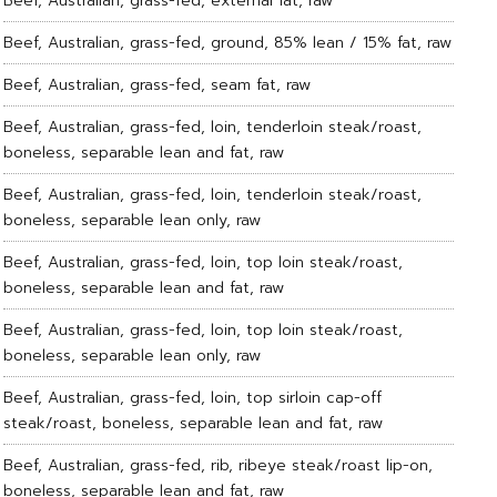
Beef, Australian, grass-fed, external fat, raw
Beef, Australian, grass-fed, ground, 85% lean / 15% fat, raw
Beef, Australian, grass-fed, seam fat, raw
Beef, Australian, grass-fed, loin, tenderloin steak/roast,
boneless, separable lean and fat, raw
Beef, Australian, grass-fed, loin, tenderloin steak/roast,
boneless, separable lean only, raw
Beef, Australian, grass-fed, loin, top loin steak/roast,
boneless, separable lean and fat, raw
Beef, Australian, grass-fed, loin, top loin steak/roast,
boneless, separable lean only, raw
Beef, Australian, grass-fed, loin, top sirloin cap-off
steak/roast, boneless, separable lean and fat, raw
Beef, Australian, grass-fed, rib, ribeye steak/roast lip-on,
boneless, separable lean and fat, raw