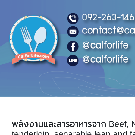
พลังงานและสารอาหารจาก Beef, N
tenderloin, separable lean and fa