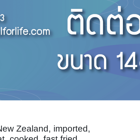
ew Zealand, imported,
t, cooked, fast fried