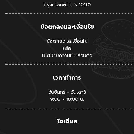
กรุงเทพมหานคร 10110
ข้อตกลงและเงื่อนไข
ข้อตกลงและเงื่อนไข
หรือ
นโยบายความเป็นส่วนตัว
เวลาทำการ
วันจันทร์ - วันเสาร์
9:00 - 18:00 น.
โซเซียล