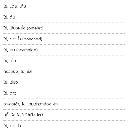
ไข่, แดง, เค็ม
ไข่, ต้ม
ไข่, เจียวฝรั่ง (omelet)
ไข่, ดาวน้ำ (poached)
ไข่, คน (scambled)
ไข่, เค็ม
ครัวซอง, ไข่, ชีส
ไข่, เจียว
ไข่, ดาว
อาหารเช้า, ไข่,แฮม,ข้าวกล้อง,ผัก
สุกี้แห้ง,ไข่,ไม่ใส่เนื้อสัตว์
ไข่, ดาวน้ำ