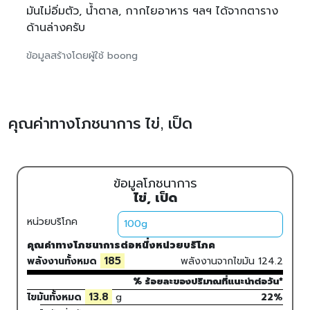
มันไม่อิ่มตัว, น้ำตาล, กากไยอาหาร ฯลฯ ได้จากตาราง
ด้านล่างครับ
ข้อมูลสร้างโดยผู้ใช้ boong
คุณค่าทางโภชนาการ ไข่, เป็ด
ข้อมูลโภชนาการ
ไข่, เป็ด
หน่วยบริโภค
คุณค่าทางโภชนาการต่อหนึ่งหน่วยบริโภค
185
พลังงานทั้งหมด
พลังงานจากไขมัน
124.2
% ร้อยละของปริมาณที่แนะนำต่อวัน*
13.8
ไขมันทั้งหมด
g
22%