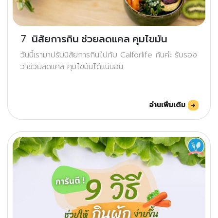
7 นิสัยการกิน ช่วยลดแคล คุมไขมัน
วันนี้เรามาปรับนิสัยการกินไปกับ Calforlife กันค่ะ รับรอง
ว่าช่วยลดแคล คุมไขมันได้แน่นอน
อ่านเพิ่มเติม