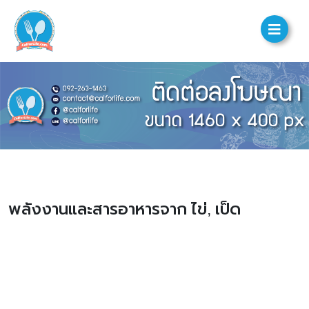
พลังงานและสารอาหารจาก ไข่, เป็ด