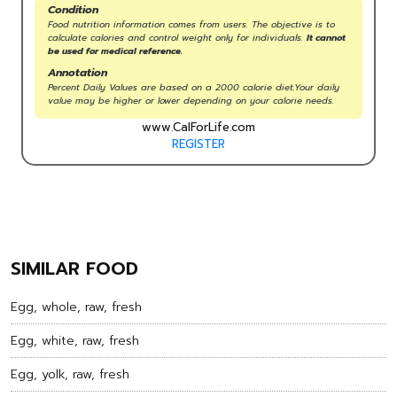
Condition
Food nutrition information comes from users. The objective is to
calculate calories and control weight only for individuals.
It cannot
be used for medical reference.
Annotation
Percent Daily Values are based on a 2000 calorie diet.Your daily
value may be higher or lower depending on your calorie needs.
www.CalForLife.com
REGISTER
SIMILAR FOOD
Egg, whole, raw, fresh
Egg, white, raw, fresh
Egg, yolk, raw, fresh