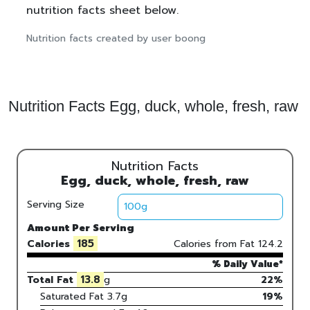
nutrition facts sheet below.
Nutrition facts created by user boong
Nutrition Facts Egg, duck, whole, fresh, raw
Nutrition Facts
Egg, duck, whole, fresh, raw
Serving Size
Amount Per Serving
185
Calories
Calories from Fat
124.2
% Daily Value*
13.8
Total Fat
g
22%
Saturated Fat
3.7
g
19
%