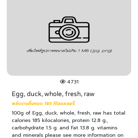
4731
Egg, duck, whole, fresh, raw
พลังงานทั้งหมด 185 กิโลแคลอรี่
100g of Egg, duck, whole, fresh, raw has total
calories 185 kilocalories, protein 12.8 g.,
carbohydrate 1.5 g. and Fat 13.8 g. vitamins
and minerals please see more information on