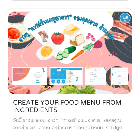
CREATE YOUR FOOD MENU FROM
INGREDIENTS
วันนี้เราจะมาสอน ฮาวทู “การสร้างเมนูอาหาร” ของคุณ
จากส่วนผสมง่ายๆ จะมีวิธีการอย่างไรบ้างนั้น เราไปดูก