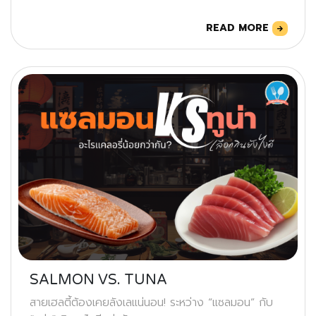
READ MORE
SALMON VS. TUNA
สายเฮลตี้ต้องเคยลังเลแน่นอน! ระหว่าง “แซลมอน” กับ