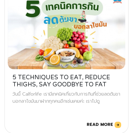
5 TECHNIQUES TO EAT, REDUCE
THIGHS, SAY GOODBYE TO FAT
วันนี้ Calforlife เรามีเทคนิคเกี่ยวกับการกินที่ช่วยลดต้นขา
บอกลาไขมันมาฝากทุกคนอีกเช่นเคยค่ะ เราไปดู
READ MORE