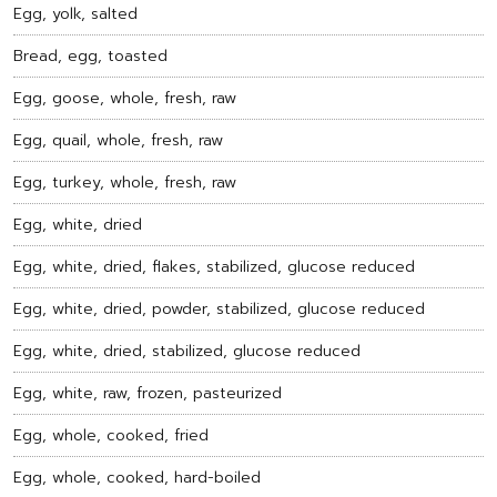
Egg, yolk, salted
Bread, egg, toasted
Egg, goose, whole, fresh, raw
Egg, quail, whole, fresh, raw
Egg, turkey, whole, fresh, raw
Egg, white, dried
Egg, white, dried, flakes, stabilized, glucose reduced
Egg, white, dried, powder, stabilized, glucose reduced
Egg, white, dried, stabilized, glucose reduced
Egg, white, raw, frozen, pasteurized
Egg, whole, cooked, fried
Egg, whole, cooked, hard-boiled