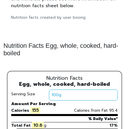
nutrition facts sheet below.
Nutrition facts created by user boong
Nutrition Facts Egg, whole, cooked, hard-
boiled
Nutrition Facts
Egg, whole, cooked, hard-boiled
Serving Size
Amount Per Serving
155
Calories
Calories from Fat
95.4
% Daily Value*
10.6
Total Fat
g
17%