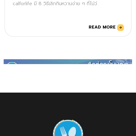
calforlife มี 8 วิธีเลิกกินหวานง่าย ๆ ที่ไม่ว่
READ MORE