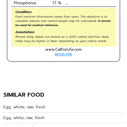
Phosphorus
17
%
_
Condition
Food nutrition information comes from users. The objective is to
calculate calories and control weight only for individuals.
It cannot
be used for medical reference.
Annotation
Percent Daily Values are based on a 2000 calorie diet.Your daily
value may be higher or lower depending on your calorie needs.
www.CalForLife.com
REGISTER
SIMILAR FOOD
Egg, whole, raw, fresh
Egg, white, raw, fresh