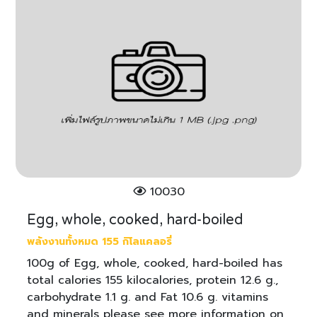
10030
Egg, whole, cooked, hard-boiled
พลังงานทั้งหมด 155 กิโลแคลอรี่
100g of Egg, whole, cooked, hard-boiled has
total calories 155 kilocalories, protein 12.6 g.,
carbohydrate 1.1 g. and Fat 10.6 g. vitamins
and minerals please see more information on