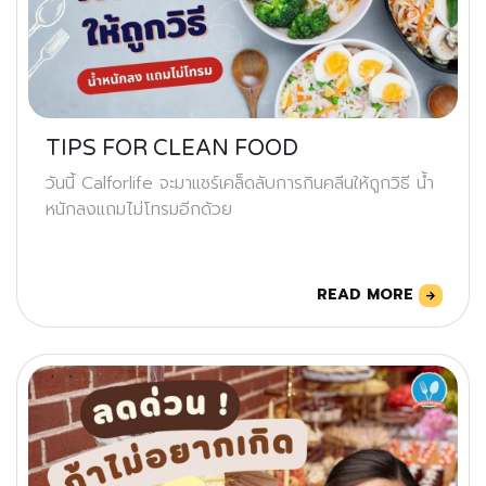
TIPS FOR CLEAN FOOD
วันนี้ Calforlife จะมาแชร์เคล็ดลับการกินคลีนให้ถูกวิธี น้ำ
หนักลงแถมไม่โทรมอีกด้วย
READ MORE