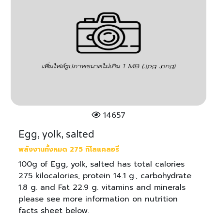
14657
Egg, yolk, salted
พลังงานทั้งหมด 275 กิโลแคลอรี่
100g of Egg, yolk, salted has total calories
275 kilocalories, protein 14.1 g., carbohydrate
1.8 g. and Fat 22.9 g. vitamins and minerals
please see more information on nutrition
facts sheet below.