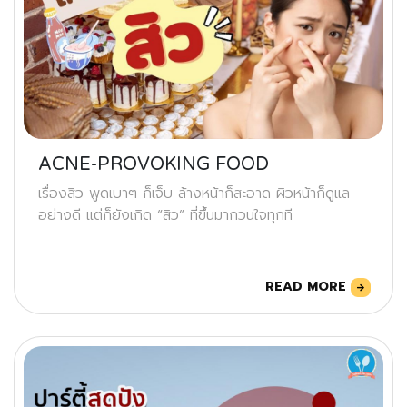
ACNE-PROVOKING FOOD
เรื่องสิว พูดเบาๆ ก็เจ็บ ล้างหน้าก็สะอาด ผิวหน้าก็ดูแล
อย่างดี แต่ก็ยังเกิด “สิว” ที่ขึ้นมากวนใจทุกที
READ MORE