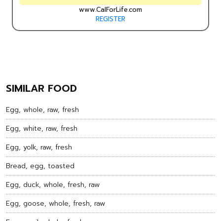
www.CalForLife.com
REGISTER
SIMILAR FOOD
Egg, whole, raw, fresh
Egg, white, raw, fresh
Egg, yolk, raw, fresh
Bread, egg, toasted
Egg, duck, whole, fresh, raw
Egg, goose, whole, fresh, raw