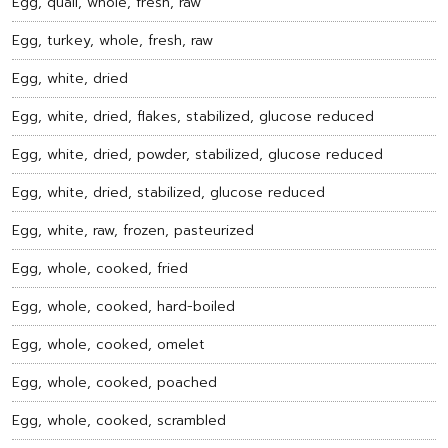
Egg, quail, whole, fresh, raw
Egg, turkey, whole, fresh, raw
Egg, white, dried
Egg, white, dried, flakes, stabilized, glucose reduced
Egg, white, dried, powder, stabilized, glucose reduced
Egg, white, dried, stabilized, glucose reduced
Egg, white, raw, frozen, pasteurized
Egg, whole, cooked, fried
Egg, whole, cooked, hard-boiled
Egg, whole, cooked, omelet
Egg, whole, cooked, poached
Egg, whole, cooked, scrambled