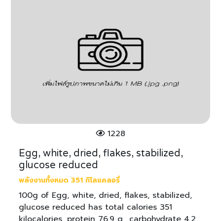
1228
Egg, white, dried, flakes, stabilized,
glucose reduced
พลังงานทั้งหมด 351 กิโลแคลอรี่
100g of Egg, white, dried, flakes, stabilized,
glucose reduced has total calories 351
kilocalories, protein 76.9 g., carbohydrate 4.2