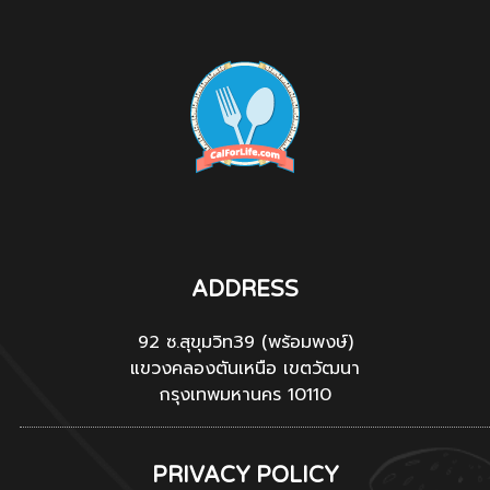
ADDRESS
92 ซ.สุขุมวิท39 (พร้อมพงษ์)
แขวงคลองตันเหนือ เขตวัฒนา
กรุงเทพมหานคร 10110
PRIVACY POLICY