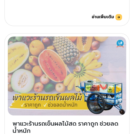
อ่านเพิ่มเติม
พาแวะร้านรถเข็นผลไม้สด ราคาถูก ช่วยลด
น้ำหนัก