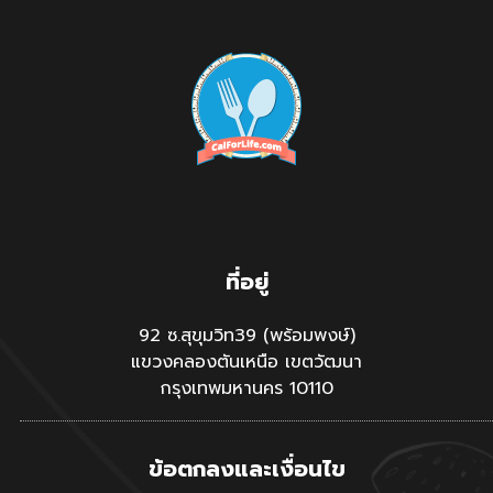
ที่อยู่
92 ซ.สุขุมวิท39 (พร้อมพงษ์)
แขวงคลองตันเหนือ เขตวัฒนา
กรุงเทพมหานคร 10110
ข้อตกลงและเงื่อนไข