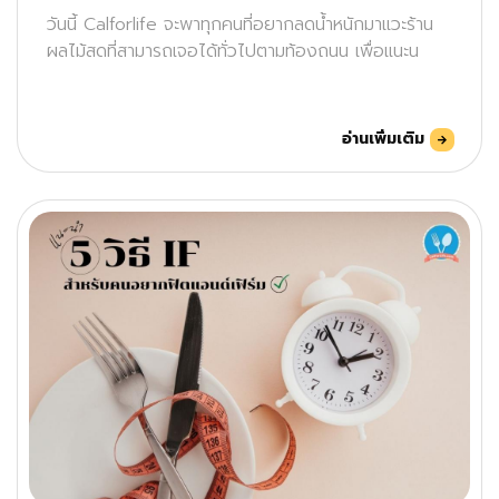
วันนี้ Calforlife จะพาทุกคนที่อยากลดน้ำหนักมาแวะร้าน
ผลไม้สดที่สามารถเจอได้ทั่วไปตามท้องถนน เพื่อแนะน
อ่านเพิ่มเติม