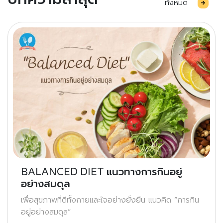
ทั้งหมด
BALANCED DIET แนวทางการกินอยู่
อย่างสมดุล
เพื่อสุขภาพที่ดีทั้งกายและใจอย่างยั่งยืน แนวคิด “การกิน
อยู่อย่างสมดุล”