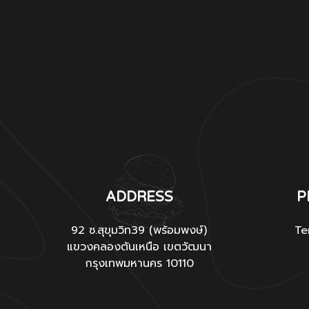
ADDRESS
P
92 ซ.สุขุมวิท39 (พร้อมพงษ์)
Te
แขวงคลองตันเหนือ เขตวัฒนา
กรุงเทพมหานคร 10110