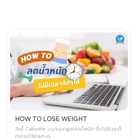
HOW TO LOSE WEIGHT
วันนี้ Calforlife จะมาบอกสูตรลดน้ำหนัก ถึงไม่มีเวลาก็
ทำตามได้ง่ายๆ ค่ะ