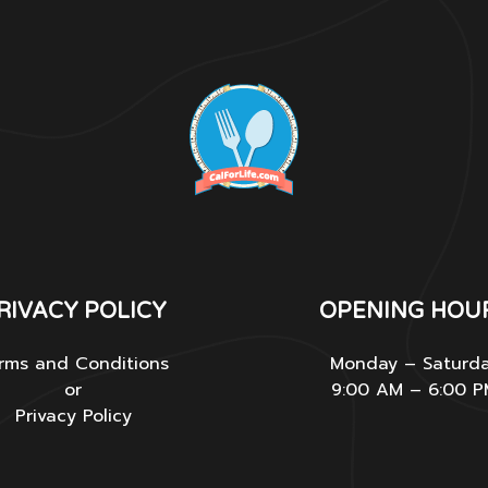
RIVACY POLICY
OPENING HOU
rms and Conditions
Monday – Saturd
or
9:00 AM – 6:00 
Privacy Policy