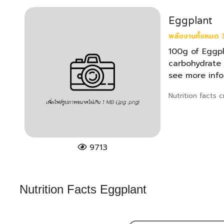
Eggplant
พลังงานทั้งหมด 3
100g of Eggpla
carbohydrate 
see more info
Nutrition facts
9713
Nutrition Facts Eggplant