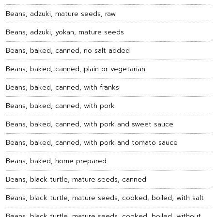
Beans, adzuki, mature seeds, raw
Beans, adzuki, yokan, mature seeds
Beans, baked, canned, no salt added
Beans, baked, canned, plain or vegetarian
Beans, baked, canned, with franks
Beans, baked, canned, with pork
Beans, baked, canned, with pork and sweet sauce
Beans, baked, canned, with pork and tomato sauce
Beans, baked, home prepared
Beans, black turtle, mature seeds, canned
Beans, black turtle, mature seeds, cooked, boiled, with salt
Beans, black turtle, mature seeds, cooked, boiled, without