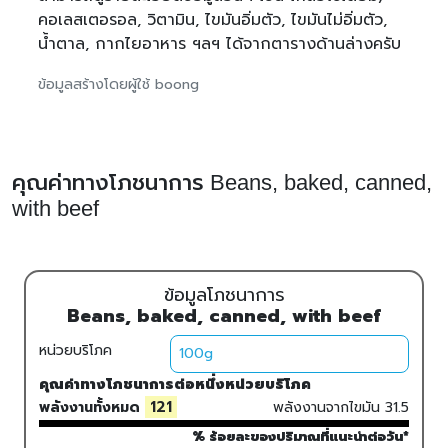
คอเลสเตอรอล, วิตามิน, ไขมันอิ่มตัว, ไขมันไม่อิ่มตัว,
น้ำตาล, กากไยอาหาร ฯลฯ ได้จากตารางด้านล่างครับ
ข้อมูลสร้างโดยผู้ใช้ boong
คุณค่าทางโภชนาการ Beans, baked, canned,
with beef
ข้อมูลโภชนาการ
Beans, baked, canned, with beef
หน่วยบริโภค
คุณค่าทางโภชนาการต่อหนึ่งหน่วยบริโภค
121
พลังงานทั้งหมด
พลังงานจากไขมัน
31.5
% ร้อยละของปริมาณที่แนะนำต่อวัน*