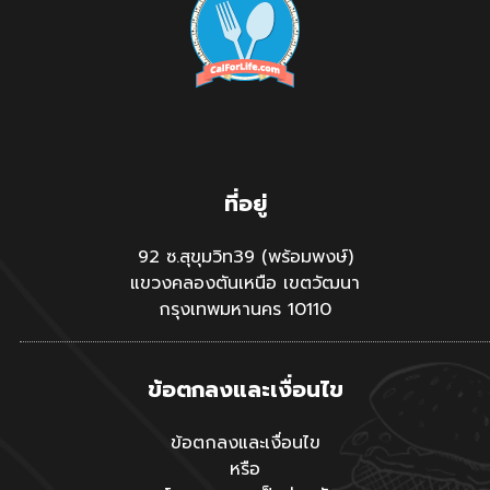
ที่อยู่
92 ซ.สุขุมวิท39 (พร้อมพงษ์)
แขวงคลองตันเหนือ เขตวัฒนา
กรุงเทพมหานคร 10110
ข้อตกลงและเงื่อนไข
ข้อตกลงและเงื่อนไข
หรือ