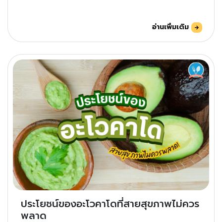
อ่านเพิ่มเติม
ประโยชน์ของอะโวคาโดที่สายสุขภาพไม่ควร
พลาด