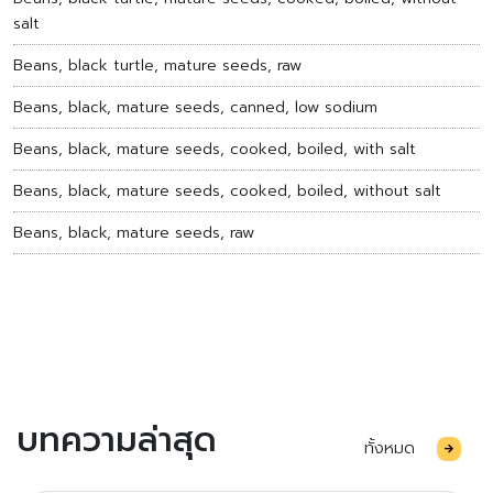
salt
Beans, black turtle, mature seeds, raw
Beans, black, mature seeds, canned, low sodium
Beans, black, mature seeds, cooked, boiled, with salt
Beans, black, mature seeds, cooked, boiled, without salt
Beans, black, mature seeds, raw
บทความล่าสุด
ทั้งหมด