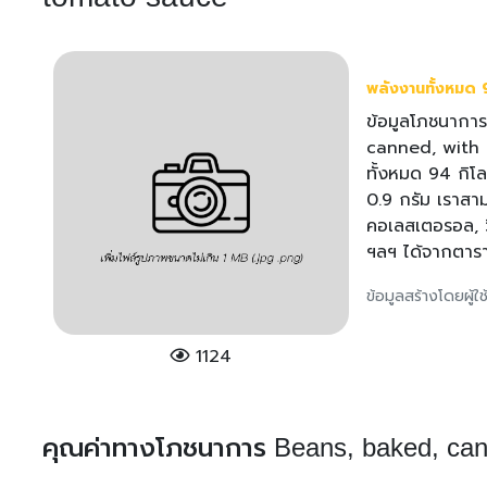
พลังงานทั้งหมด 9
ข้อมูลโภชนาการ
canned, with 
ทั้งหมด 94 กิโล
0.9 กรัม เราสาม
คอเลสเตอรอล, วิ
ฯลฯ ได้จากตารา
ข้อมูลสร้างโดยผู้
1124
คุณค่าทางโภชนาการ Beans, baked, can