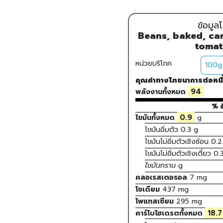
ข้อมู
Beans, baked, ca
tomat
หน่วยบริโภค
คุณค่าทางโภชนาการต่อหนึ
94
พลังงานทั้งหมด
% ร
0.9
ไขมันทั้งหมด
g
ไขมันอิ่มตัว
0.3
g
ไขมันไม่อิ่มตัวเชิงซ้อน
0.2
ไขมันไม่อิ่มตัวเชิงเดี่ยว
0.
ไขมันทราน
g
คลอเรสเตอรอล
7
mg
โซเดียม
437
mg
โพแทสเซียม
295
mg
18.7
คาร์โบไฮเดรตทั้งหมด