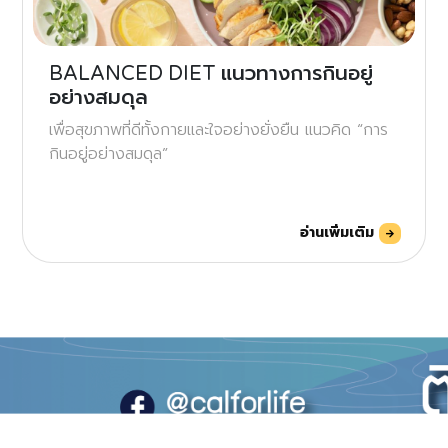
BALANCED DIET แนวทางการกินอยู่
อย่างสมดุล
เพื่อสุขภาพที่ดีทั้งกายและใจอย่างยั่งยืน แนวคิด “การ
กินอยู่อย่างสมดุล”
อ่านเพิ่มเติม