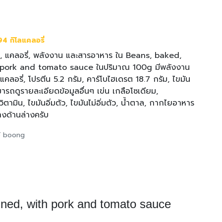
4 กิโลแคลอรี่
, แคลอรี่, พลังงาน และสารอาหาร ใน Beans, baked,
pork and tomato sauce ในปริมาณ 100g มีพลังงาน
แคลอรี่, โปรตีน 5.2 กรัม, คาร์โบไฮเดรต 18.7 กรัม, ไขมัน
ารถดูรายละเอียดข้อมูลอื่นๆ เข่น เกลือโซเดียม,
ตามิน, ไขมันอิ่มตัว, ไขมันไม่อิ่มตัว, น้ำตาล, กากไยอาหาร
งด้านล่างครับ
ใช้ boong
ned, with pork and tomato sauce