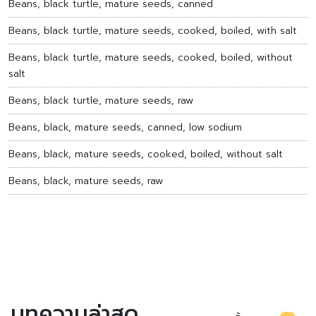
Beans, black turtle, mature seeds, canned
Beans, black turtle, mature seeds, cooked, boiled, with salt
Beans, black turtle, mature seeds, cooked, boiled, without
salt
Beans, black turtle, mature seeds, raw
Beans, black, mature seeds, canned, low sodium
Beans, black, mature seeds, cooked, boiled, without salt
Beans, black, mature seeds, raw
บทความล่าสุด