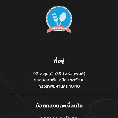
ที่อยู่
92 ซ.สุขุมวิท39 (พร้อมพงษ์)
แขวงคลองตันเหนือ เขตวัฒนา
กรุงเทพมหานคร 10110
ข้อตกลงและเงื่อนไข