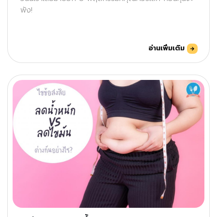
พัง!
อ่านเพิ่มเติม