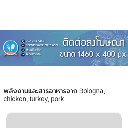
พลังงานและสารอาหารจาก Bologna,
chicken, turkey, pork