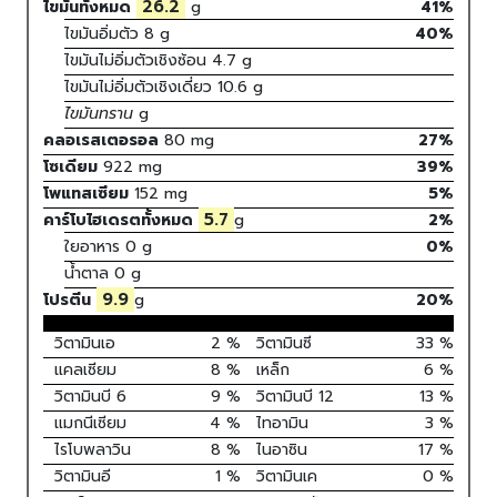
26.2
ไขมันทั้งหมด
g
41%
ไขมันอิ่มตัว
8
g
40
%
ไขมันไม่อิ่มตัวเชิงซ้อน
4.7
g
ไขมันไม่อิ่มตัวเชิงเดี่ยว
10.6
g
ไขมันทราน
g
คลอเรสเตอรอล
80
mg
27
%
โซเดียม
922
mg
39
%
โพแทสเซียม
152
mg
5
%
5.7
คาร์โบไฮเดรตทั้งหมด
g
2
%
ใยอาหาร
0 g
0%
น้ำตาล
0 g
9.9
โปรตีน
g
20
%
วิตามินเอ
2
%
วิตามินซี
33
%
แคลเซียม
8
%
เหล็ก
6
%
วิตามินบี 6
9
%
วิตามินบี 12
13
%
แมกนีเซียม
4
%
ไทอามิน
3
%
ไรโบพลาวิน
8
%
ไนอาซิน
17
%
วิตามินอี
1
%
วิตามินเค
0
%