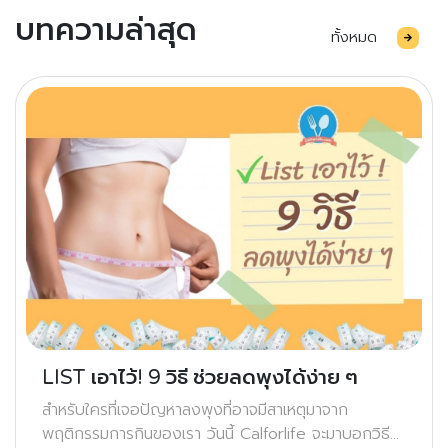
บทความล่าสุด
ทั้งหมด
LIST เอาไว้! 9 วิธี ช่วยลดพุงได้ง่าย ๆ
สำหรับใครที่เจอปัญหาลงพุงที่อาจมีสาเหตุมาจาก
พฤติกรรมการกินของเรา วันนี้ Calforlife จะมาบอกวิธี