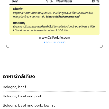
ซิงค์
9
%
ฟอสฟอรัส
19
%
เงื่อนไข
ข้อมูลโภชนาการอาหารมาจากผู้เข้าใช้งาน โดยมีวัตถุประสงค์เพื่อคำนวณแคลอรี่และ
ควบคุมน้ำหนักเฉพาะบุคคลเท่านั้น
ไม่สามารถใช้อ้างอิงทางการแพทย์
หมายเหตุ
ร้อยละของปริมาณสารอาหารที่แนะนำให้บริโภคต่อวันสำหรับคนไทยอายุตั้งแต่ 6 ปีขึ้น
ไป โดยคิดจากความต้องการพลังงานวันละ 2,000 กิโล
www.CalForLife.com
ลงทะเบียนกับเรา
อาหารใกล้เคียง
Bologna, beef
Bologna, beef and pork
Bologna, beef and pork, low fat