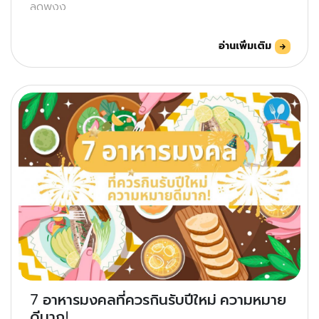
ลดพุงง
อ่านเพิ่มเติม
7 อาหารมงคลที่ควรกินรับปีใหม่ ความหมาย
ดีมาก!