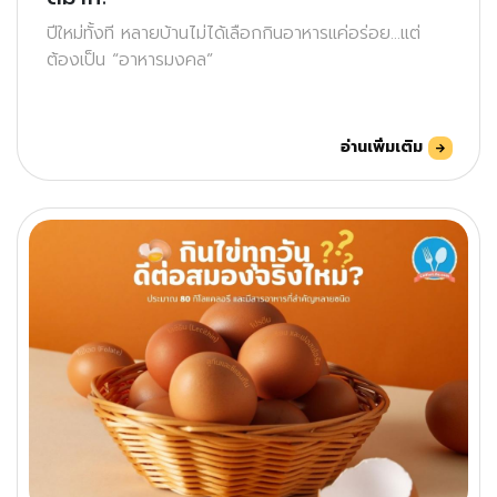
ปีใหม่ทั้งที หลายบ้านไม่ได้เลือกกินอาหารแค่อร่อย…แต่
ต้องเป็น “อาหารมงคล”
อ่านเพิ่มเติม