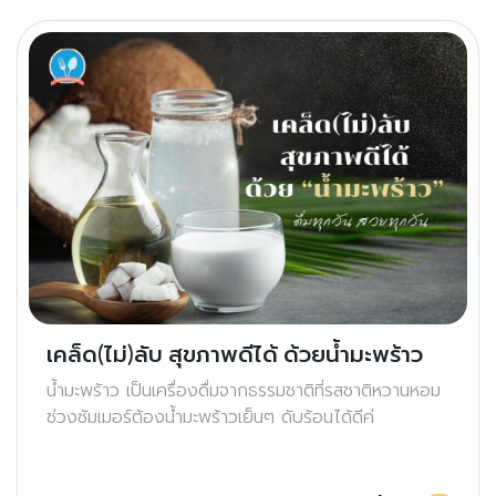
เคล็ด(ไม่)ลับ สุขภาพดีได้ ด้วยน้ำมะพร้าว
น้ำมะพร้าว เป็นเครื่องดื่มจากธรรมชาติที่รสชาติหวานหอม
ช่วงซัมเมอร์ต้องน้ำมะพร้าวเย็นๆ ดับร้อนได้ดีค่