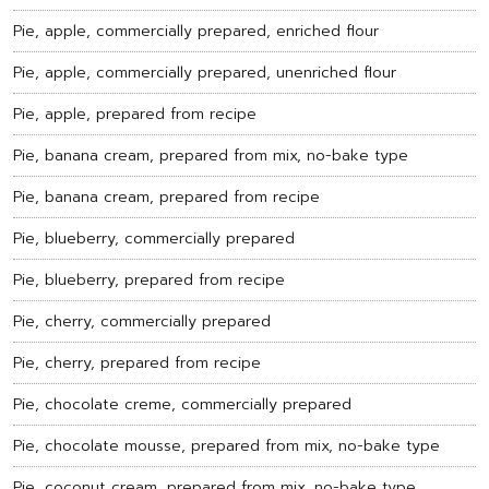
Pie, apple, commercially prepared, enriched flour
Pie, apple, commercially prepared, unenriched flour
Pie, apple, prepared from recipe
Pie, banana cream, prepared from mix, no-bake type
Pie, banana cream, prepared from recipe
Pie, blueberry, commercially prepared
Pie, blueberry, prepared from recipe
Pie, cherry, commercially prepared
Pie, cherry, prepared from recipe
Pie, chocolate creme, commercially prepared
Pie, chocolate mousse, prepared from mix, no-bake type
Pie, coconut cream, prepared from mix, no-bake type