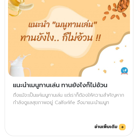
แนะนำเมนูทานเล่น ทานยังไงก็ไม่อ้วน
ถึงแม้จะเป็นแค่เมนูทานเล่น แต่เราก็ต้องให้ความสำคัญหาก
กำลังดูแลสุขภาพอยู่ Calforlife จึงมาแนะนำเมนูท
อ่านเพิ่มเติม