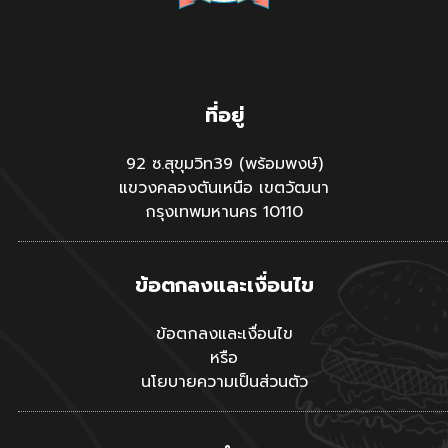
ที่อยู่
92 ซ.สุขุมวิท39 (พร้อมพงษ์)
แขวงคลองตันเหนือ เขตวัฒนา
กรุงเทพมหานคร 10110
ข้อตกลงและเงื่อนไข
ข้อตกลงและเงื่อนไข
หรือ
นโยบายความเป็นส่วนตัว