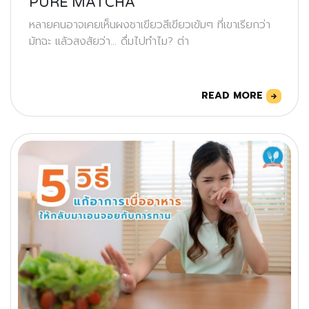
PURE MATCHA
หลายคนอาจเคยเห็นผงชาเขียวสีเขียวเข้มๆ ที่เขาเรียกว่า
มัทฉะ แล้วสงสัยว่า... ดื่มไปทำไม? ต่า
READ MORE