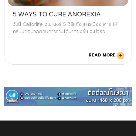
5 WAYS TO CURE ANOREXIA
วันนี้ Calforlife จะมาแชร์ 5 วิธีแก้อาการเบื่ออาหาร ให้
กลับมาเอนจอยกับการทานได้มากยิ่งขึ้น จะมีวิธีอ
READ MORE