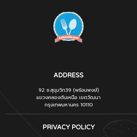
ADDRESS
92 ซ.สุขุมวิท39 (พร้อมพงษ์)
แขวงคลองตันเหนือ เขตวัฒนา
กรุงเทพมหานคร 10110
PRIVACY POLICY