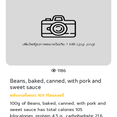
1186
Beans, baked, canned, with pork and
sweet sauce
พลังงานทั้งหมด 105 กิโลแคลอรี่
100g of Beans, baked, canned, with pork and
sweet sauce has total calories 105
kilocalories, protein 4.5 g., carbohydrate 21.6